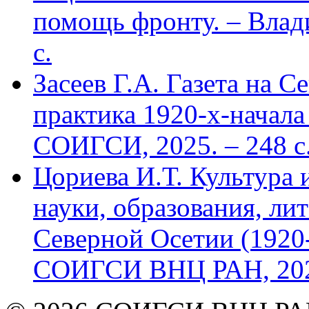
помощь фронту. – Влад
с.
Засеев Г.А. Газета на С
практика 1920-х-начала 
СОИГСИ, 2025. – 248 с
Цориева И.Т. Культура 
науки, образования, лит
Северной Осетии (1920-
СОИГСИ ВНЦ РАН, 2024