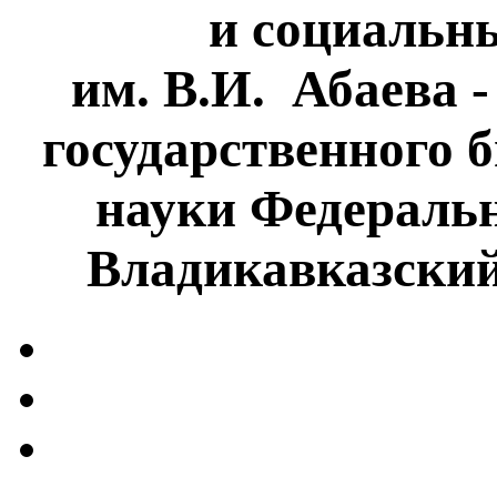
и социальн
им. В.И. Абаева 
государственного 
науки Федеральн
Владикавказски