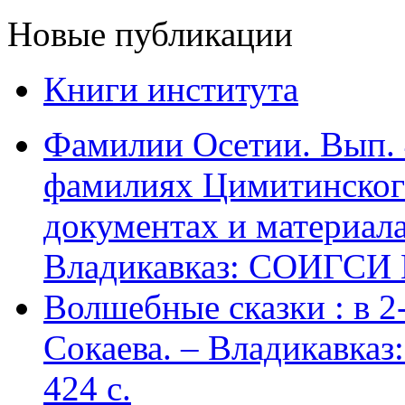
Новые публикации
Книги института
Фамилии Осетии. Вып. 
фамилиях Цимитинского
документах и материалах
Владикавказ: СОИГСИ В
Волшебные сказки : в 2-х
Сокаева. – Владикавка
424 c.