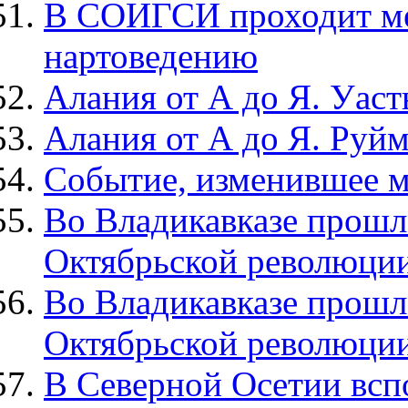
В СОИГСИ проходит ме
нартоведению
Алания от А до Я. Уас
Алания от А до Я. Руй
Событие, изменившее 
Во Владикавказе прошл
Октябрьской революци
Во Владикавказе прошл
Октябрьской революци
В Северной Осетии всп