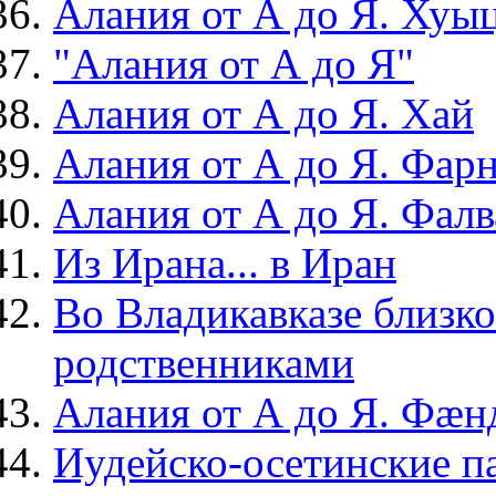
Алания от А до Я. Хуы
"Алания от А до Я"
Алания от А до Я. Хай
Алания от А до Я. Фар
Алания от А до Я. Фал
Из Ирана... в Иран
Во Владикавказе близк
родственниками
Алания от А до Я. Фæ
Иудейско-осетинские п