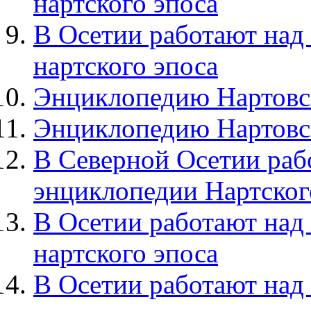
нартского эпоса
В Осетии работают над
нартского эпоса
Энциклопедию Нартовск
Энциклопедию Нартовск
В Северной Осетии раб
энциклопедии Нартског
В Осетии работают над
нартского эпоса
В Осетии работают над