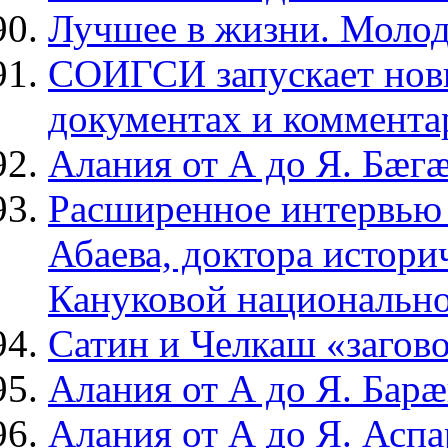
Лучшее в жизни. Моло
СОИГСИ запускает нов
документах и коммента
Алания от А до Я. Бæг
Расширенное интервью
Абаева, доктора истори
Кануковой национально
Сатин и Челкаш «загов
Алания от А до Я. Барæ
Алания от А до Я. Аспа