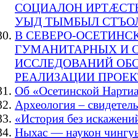
СОЦИАЛОН ИРТÆСТ
УЫД ТЫМБЫЛ СТЪО
В СЕВЕРО-ОСЕТИНС
ГУМАНИТАРНЫХ И 
ИССЛЕДОВАНИЙ ОБ
РЕАЛИЗАЦИИ ПРОЕК
Об «Осетинской Нарти
Археология – свидетел
«История без искажени
Ныхас — наукон чингу