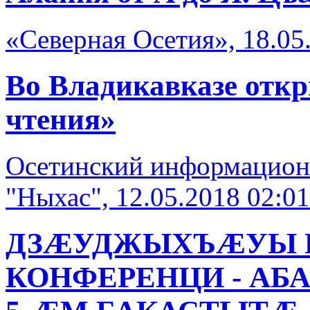
«Северная Осетия», 18.05
Во Владикавказе отк
чтения»
Осетинский информацион
"Ныхас", 12.05.2018 02:01
ДЗÆУДЖЫХЪÆУЫ Р
КОНФЕРЕНЦИ - А