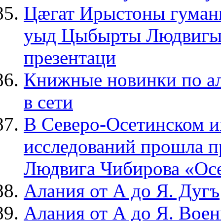
Цæгат Ирыстоны гуман
уыд Цыбырты Людвигы
презентаци
Книжные новинки по а
в сети
В Северо-Осетинском и
исследований прошла п
Людвига Чибирова «Осе
Алания от А до Я. Дугъ
Алания от А до Я. Воен