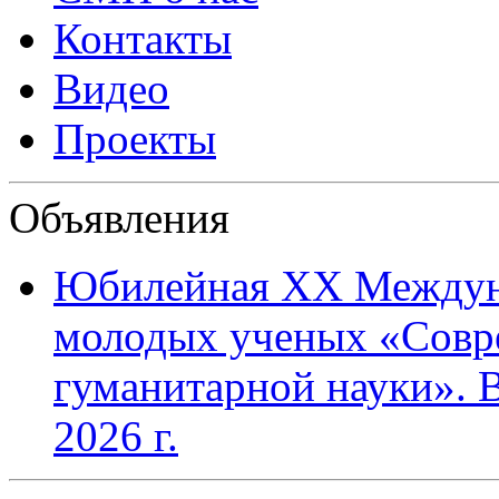
Контакты
Видео
Проекты
Объявления
Юбилейная XХ Междун
молодых ученых «Совр
гуманитарной науки». В
2026 г.