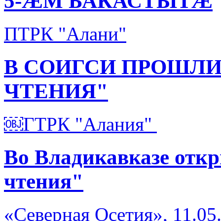
5-ÆМ БАКАСТЫТÆ
ПТРК "Алани"
В СОИГСИ ПРОШЛИ
ЧТЕНИЯ"
￼ГТРК "Алания"
Во Владикавказе отк
чтения"
«Северная Осетия», 11.05