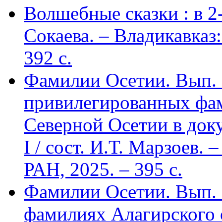
Волшебные сказки : в 2-х
Сокаева. – Владикавка
392 c.
Фамилии Осетии. Вып. 
привилегированных фа
Северной Осетии в доку
I / сост. И.Т. Марзоев
РАН, 2025. – 395 с.
Фамилии Осетии. Вып. 
фамилиях Алагирского 