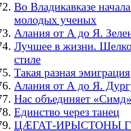
Во Владикавказе начал
молодых ученых
Алания от А до Я. Зеле
Лучшее в жизни. Шелко
стиле
Такая разная эмиграция
Алания от А до Я. Дур
Нас объединяет «Симд»
Единство через танец
ЦÆГАТ-ИРЫСТОНЫ 