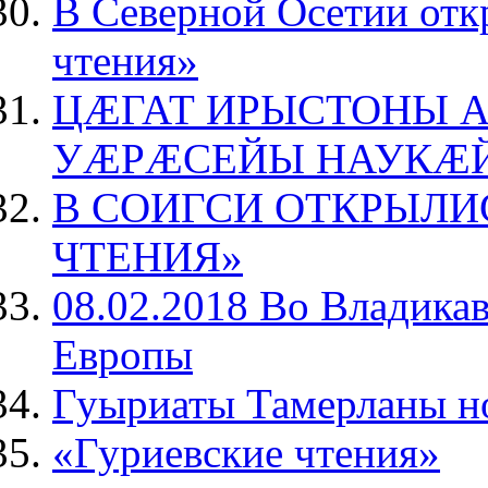
В Северной Осетии отк
чтения»
ЦÆГАТ ИРЫСТОНЫ 
УÆРÆСЕЙЫ НАУКÆ
В СОИГСИ ОТКРЫЛИ
ЧТЕНИЯ»
08.02.2018 Во Владикав
Европы
Гуыриаты Тамерланы н
«Гуриевские чтения»