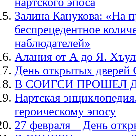
нартского эпоса
Залина Канукова: «На 
беспрецедентное колич
наблюдателей»
Алания от А до Я. Хъул
День открытых двере
В СОИГСИ ПРОШЕЛ 
Нартская энциклопедия
героическому эпосу
27 февраля – День отк