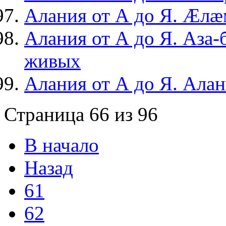
Алания от А до Я. Æлæ
Алания от А до Я. Аза-
живых
Алания от А до Я. Ала
Страница 66 из 96
В начало
Назад
61
62