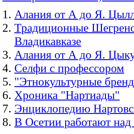
Алания от А до Я. Цыл
Традиционные Шегренов
Владикавказе
Алания от А до Я. Цы
Селфи с профессором
"Этнокультурные брен
Хроника "Нартиады"
Энциклопедию Нартовск
В Осетии работают над