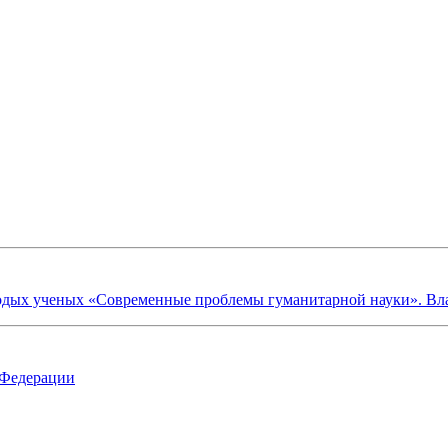
х ученых «Современные проблемы гуманитарной науки». Владик
 Федерации