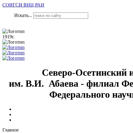
СОИГСИ ВНЦ РАН
Искать...
1919г.
Северо-Осетинский 
им. В.И. Абаева - филиал Ф
Федерального науч
Главное