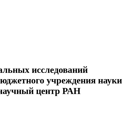
альных исследований
бюджетного учреждения науки
 научный центр РАН