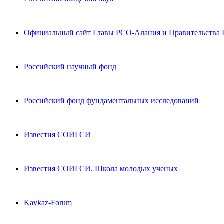
Официальный сайт Главы РСО-Алания и Правительства
Российский научный фонд
Российский фонд фундаментальных исследований
Известия СОИГСИ
Известия СОИГСИ. Школа молодых ученых
Kavkaz-Forum