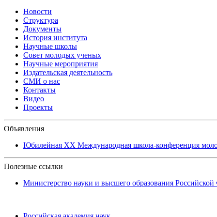
Новости
Структура
Документы
История института
Научные школы
Совет молодых ученых
Научные мероприятия
Издательская деятельность
СМИ о нас
Контакты
Видео
Проекты
Объявления
Юбилейная XХ Международная школа-конференция молоды
Полезные ссылки
Министерство науки и высшего образования Российской
Российская академия наук