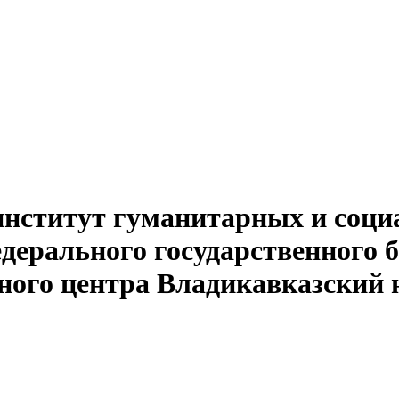
институт гуманитарных и соци
едерального государственного 
ного центра Владикавказский