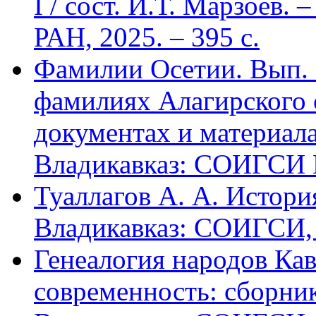
I / сост. И.Т. Марзоев
РАН, 2025. – 395 с.
Фамилии Осетии. Вып. 
фамилиях Алагирского 
документах и материалах
Владикавказ: СОИГСИ В
Туаллагов А. А. Истори
Владикавказ: СОИГСИ, 2
Генеалогия народов Кав
современность: сборник