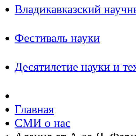
Владикавказский научн
Фестиваль науки
Десятилетие науки и те
Главная
СМИ о нас