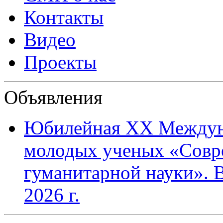
Контакты
Видео
Проекты
Объявления
Юбилейная XХ Междун
молодых ученых «Совр
гуманитарной науки». В
2026 г.