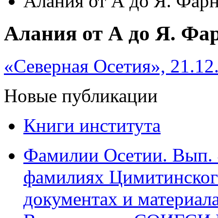
Алания от А до Я. Фар
Алания от А до Я. Фа
«Северная Осетия», 21.1
Новые публикации
Книги института
Фамилии Осетии. Вып. 
фамилиях Цимитинского
документах и материалах