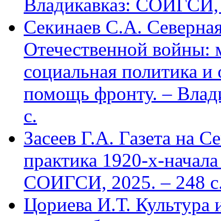
Владикавказ: СОИГСИ, 2
Секинаев С.А. Северна
Отечественной войны: 
социальная политика и
помощь фронту. – Влад
с.
Засеев Г.А. Газета на С
практика 1920-х-начала 
СОИГСИ, 2025. – 248 с
Цориева И.Т. Культура 