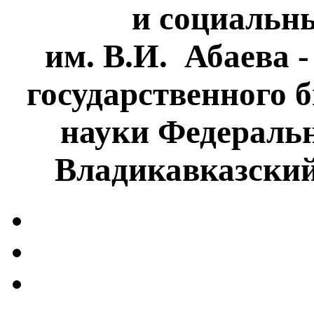
и социальн
им. В.И. Абаева 
государственного 
науки Федеральн
Владикавказски