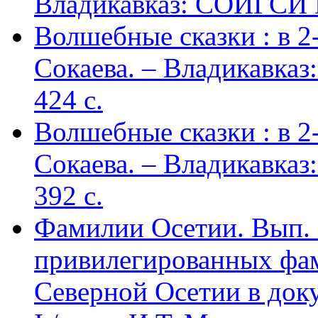
Владикавказ: СОИГСИ В
Волшебные сказки : в 2-х
Сокаева. – Владикавка
424 c.
Волшебные сказки : в 2-х
Сокаева. – Владикавка
392 c.
Фамилии Осетии. Вып. 
привилегированных фа
Северной Осетии в доку