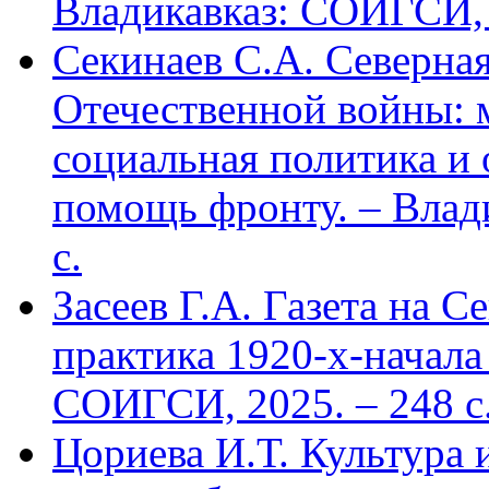
Владикавказ: СОИГСИ, 2
Секинаев С.А. Северна
Отечественной войны: 
социальная политика и
помощь фронту. – Влад
с.
Засеев Г.А. Газета на С
практика 1920-х-начала 
СОИГСИ, 2025. – 248 с
Цориева И.Т. Культура 