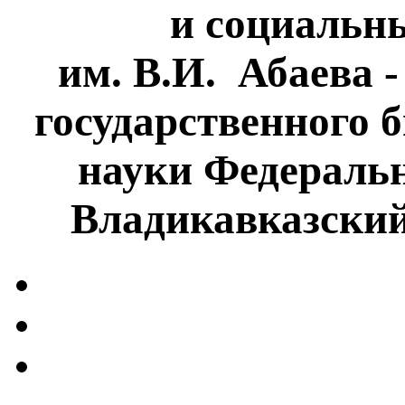
и социальн
им. В.И. Абаева 
государственного 
науки Федеральн
Владикавказски