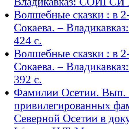
Владикавказ: СОИГСИ В
Волшебные сказки : в 2-х
Сокаева. – Владикавка
424 c.
Волшебные сказки : в 2-х
Сокаева. – Владикавка
392 c.
Фамилии Осетии. Вып. 
привилегированных фа
Северной Осетии в доку