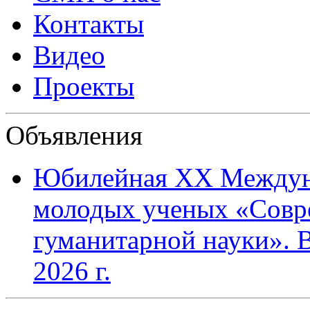
Контакты
Видео
Проекты
Объявления
Юбилейная XХ Междун
молодых ученых «Совр
гуманитарной науки». В
2026 г.