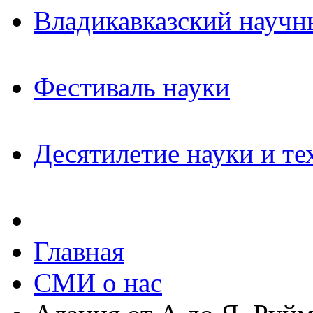
Владикавказский научн
Фестиваль науки
Десятилетие науки и те
Главная
СМИ о нас