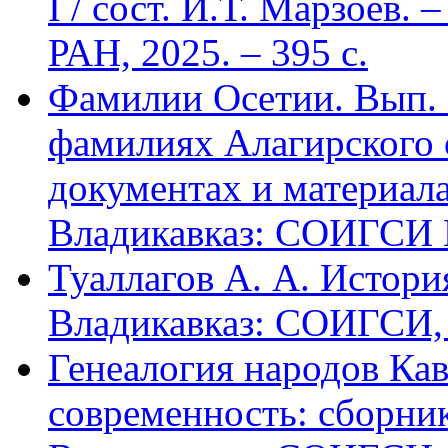
I / сост. И.Т. Марзоев
РАН, 2025. – 395 с.
Фамилии Осетии. Вып. 
фамилиях Алагирского 
документах и материалах
Владикавказ: СОИГСИ В
Туаллагов А. А. Истори
Владикавказ: СОИГСИ, 2
Генеалогия народов Кав
современность: сборник