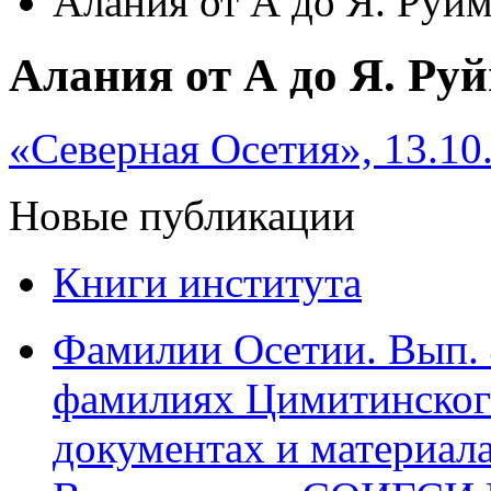
Алания от А до Я. Руй
Алания от А до Я. Ру
«Северная Осетия», 13.10
Новые публикации
Книги института
Фамилии Осетии. Вып. 
фамилиях Цимитинского
документах и материалах