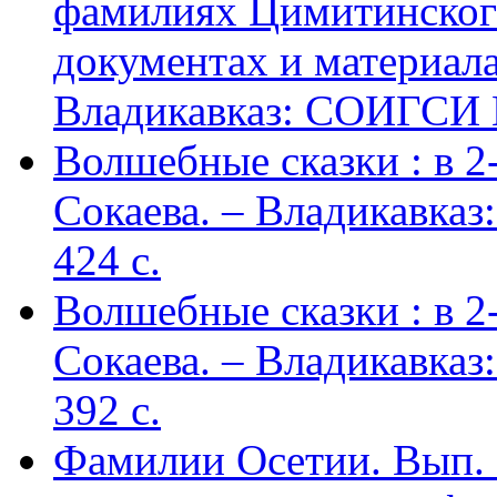
фамилиях Цимитинского
документах и материалах
Владикавказ: СОИГСИ В
Волшебные сказки : в 2-х
Сокаева. – Владикавка
424 c.
Волшебные сказки : в 2-х
Сокаева. – Владикавка
392 c.
Фамилии Осетии. Вып. 