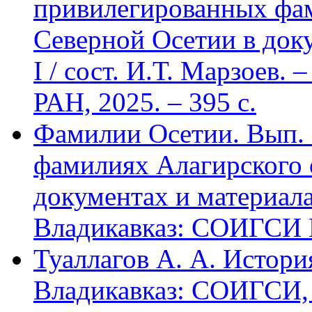
привилегированных фа
Северной Осетии в доку
I / сост. И.Т. Марзоев
РАН, 2025. – 395 с.
Фамилии Осетии. Вып. 
фамилиях Алагирского 
документах и материалах
Владикавказ: СОИГСИ В
Туаллагов А. А. Истори
Владикавказ: СОИГСИ, 2