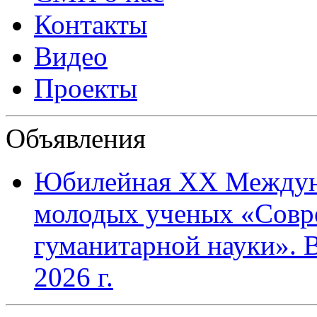
Контакты
Видео
Проекты
Объявления
Юбилейная XХ Междун
молодых ученых «Совр
гуманитарной науки». В
2026 г.