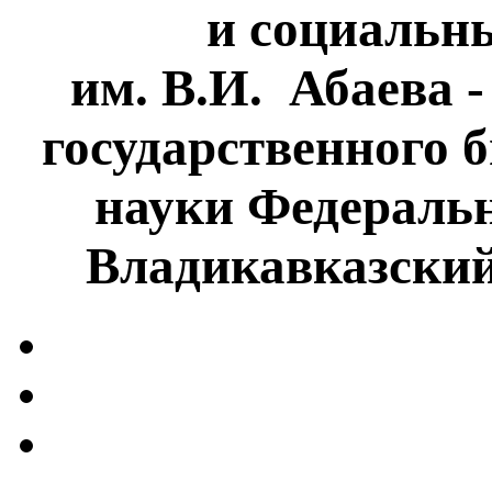
и социальн
им. В.И. Абаева 
государственного 
науки Федеральн
Владикавказски