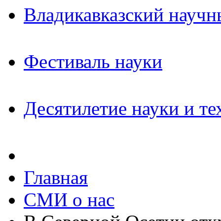
Владикавказский научн
Фестиваль науки
Десятилетие науки и те
Главная
СМИ о нас