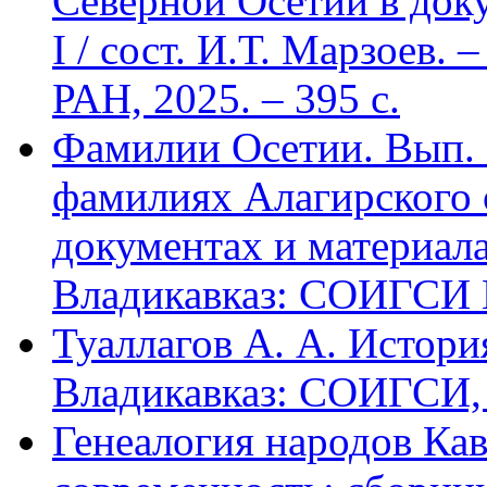
Северной Осетии в доку
I / сост. И.Т. Марзоев
РАН, 2025. – 395 с.
Фамилии Осетии. Вып. 
фамилиях Алагирского 
документах и материалах
Владикавказ: СОИГСИ В
Туаллагов А. А. Истори
Владикавказ: СОИГСИ, 2
Генеалогия народов Кав