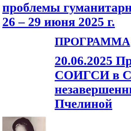
проблемы гуманитарн
26 – 29 июня 2025 г.
ПРОГРАММА
20.06.2025 П
СОИГСИ в Са
незавершенны
Пчелиной