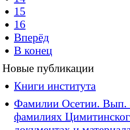
15
16
Вперёд
В конец
Новые публикации
Книги института
Фамилии Осетии. Вып. 
фамилиях Цимитинского
документах и материалах