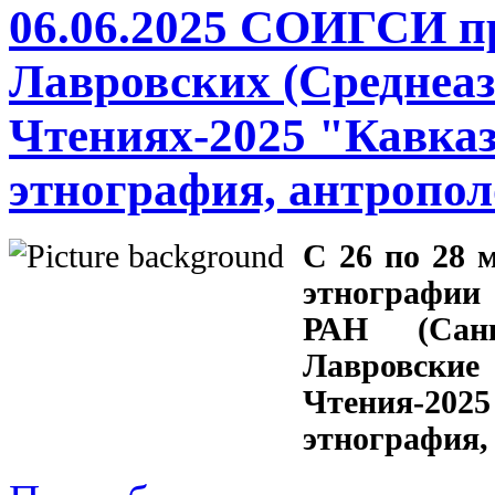
06.06.2025 СОИГСИ пр
Лавровских (Среднеаз
Чтениях-2025 "Кавказ
этнография, антропо
С 26 по 28 
этнографии
РАН (Санк
Лавровски
Чтения-20
этнография,