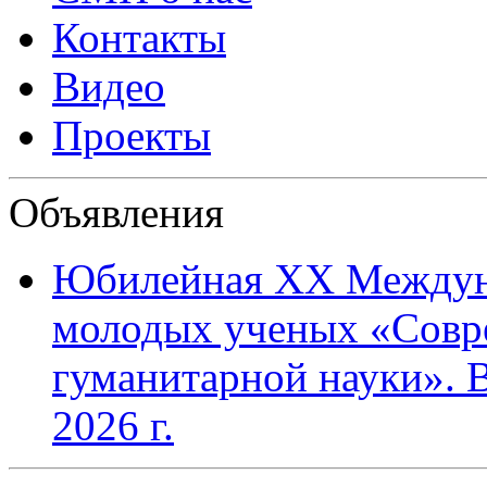
Контакты
Видео
Проекты
Объявления
Юбилейная XХ Междун
молодых ученых «Совр
гуманитарной науки». В
2026 г.