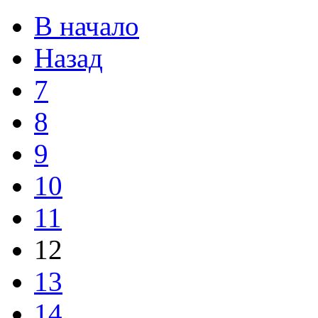
В начало
Назад
7
8
9
10
11
12
13
14