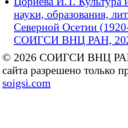
Цориева И.Т. Культура 
науки, образования, лит
Северной Осетии (1920-
СОИГСИ ВНЦ РАН, 2024
© 2026 СОИГСИ ВНЦ РАН
сайта разрешено только п
soigsi.com