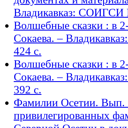
Владикавказ: СОИГСИ В
Волшебные сказки : в 2-х
Сокаева. – Владикавка
424 c.
Волшебные сказки : в 2-х
Сокаева. – Владикавка
392 c.
Фамилии Осетии. Вып. 
привилегированных фа