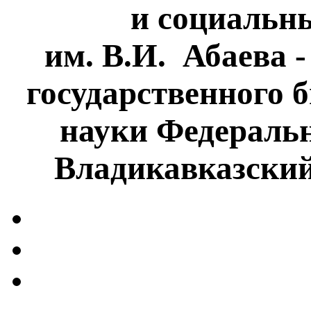
и социальн
им. В.И. Абаева 
государственного 
науки Федеральн
Владикавказски