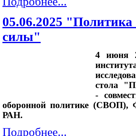
Подробнее...
05.06.2025 "Политика
силы"
4 июня 2
институ
исследов
стола "П
- совмес
оборонной политике (СВОП), 
РАН.
Подробнее...