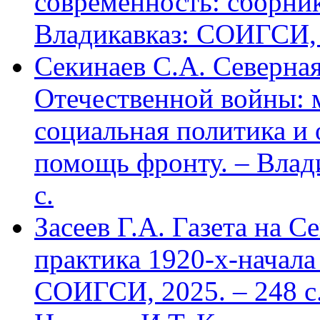
современность: сборник
Владикавказ: СОИГСИ, 2
Секинаев С.А. Северна
Отечественной войны: 
социальная политика и
помощь фронту. – Влад
с.
Засеев Г.А. Газета на С
практика 1920-х-начала 
СОИГСИ, 2025. – 248 с