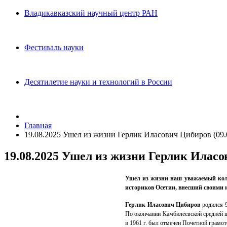
Владикавказский научный центр РАН
Фестиваль науки
Десятилетие науки и технологий в России
Главная
19.08.2025 Ушел из жизни Герлик Иласович Цибиров (09.0
19.08.2025 Ушел из жизни Герлик Иласов
Ушел из жизни наш уважаемый колл
историков Осетии, внесший своими 
Герлик Иласович Цибиров
родился 9
По окончании Камбилеевской средней ш
в 1961 г. был отмечен Почетной грам