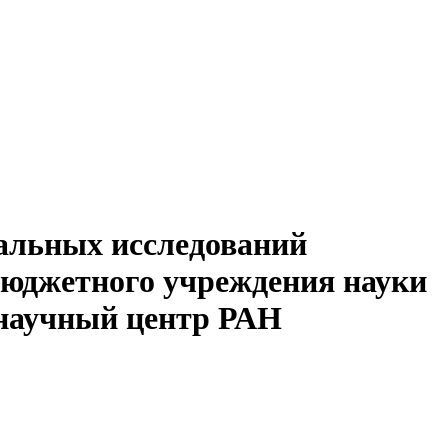
альных исследований
бюджетного учреждения науки
 научный центр РАН