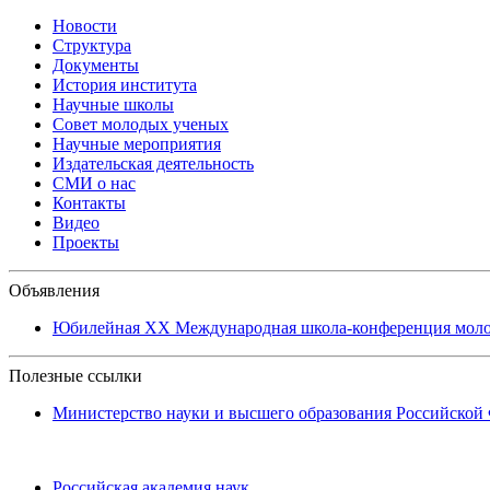
Новости
Структура
Документы
История института
Научные школы
Совет молодых ученых
Научные мероприятия
Издательская деятельность
СМИ о нас
Контакты
Видео
Проекты
Объявления
Юбилейная XХ Международная школа-конференция молоды
Полезные ссылки
Министерство науки и высшего образования Российской
Российская академия наук