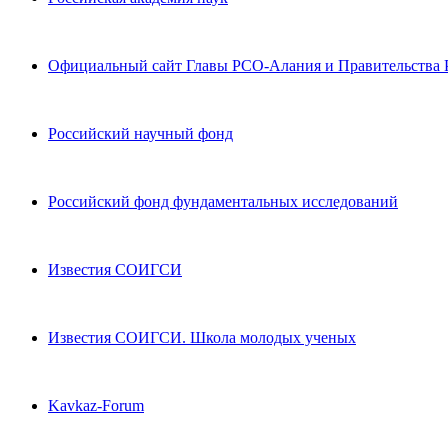
Официальный сайт Главы РСО-Алания и Правительства
Российский научный фонд
Российский фонд фундаментальных исследований
Известия СОИГСИ
Известия СОИГСИ. Школа молодых ученых
Kavkaz-Forum