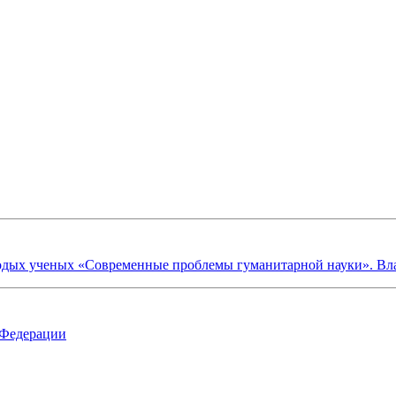
х ученых «Современные проблемы гуманитарной науки». Владик
 Федерации