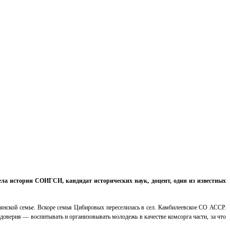
ла истории СОИГСИ, кандидат исторических наук, доцент, один из известных
ьянской семье. Вскоре семья Цибировых переселилась в сел. Камбилеевское СО АССР.
доверия — воспитывать и организовывать молодежь в качестве комсорга части, за что