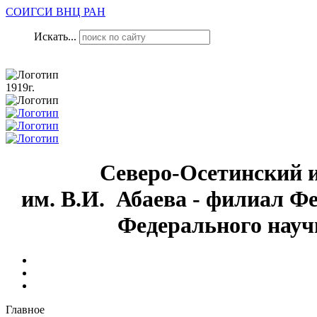
СОИГСИ ВНЦ РАН
Искать...
1919г.
Северо-Осетинский 
им. В.И. Абаева - филиал Ф
Федерального науч
Главное