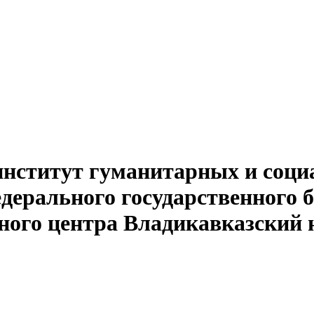
институт гуманитарных и соци
едерального государственного 
ного центра Владикавказский