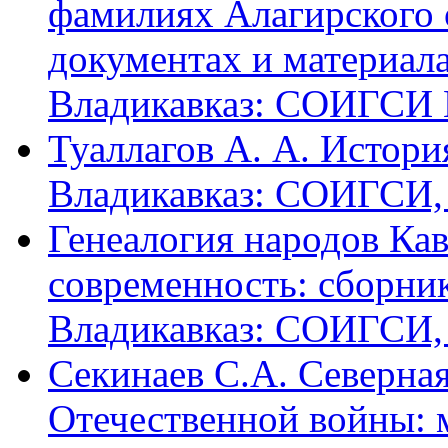
фамилиях Алагирского 
документах и материалах
Владикавказ: СОИГСИ В
Туаллагов А. А. Истори
Владикавказ: СОИГСИ, 2
Генеалогия народов Кав
современность: сборник
Владикавказ: СОИГСИ, 2
Секинаев С.А. Северна
Отечественной войны: 