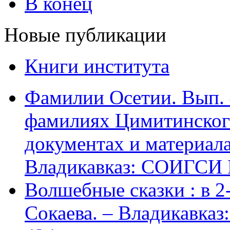
В конец
Новые публикации
Книги института
Фамилии Осетии. Вып. 
фамилиях Цимитинского
документах и материалах
Владикавказ: СОИГСИ В
Волшебные сказки : в 2-х
Сокаева. – Владикавка