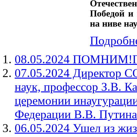
Отечестве
Победой и
на ниве н
Подробне
08.05.2024 ПОМНИМ
07.05.2024 Директор С
наук, профессор З.В. К
церемонии инаугурации
Федерации В.В. Путина
06.05.2024 Ушел из жи