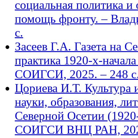
социальная политика и
помощь фронту. – Влад
с.
Засеев Г.А. Газета на С
практика 1920-х-начала 
СОИГСИ, 2025. – 248 с
Цориева И.Т. Культура 
науки, образования, лит
Северной Осетии (1920-
СОИГСИ ВНЦ РАН, 2024