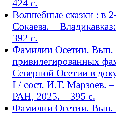
424 c.
Волшебные сказки : в 2-х
Сокаева. – Владикавка
392 c.
Фамилии Осетии. Вып. 
привилегированных фа
Северной Осетии в доку
I / сост. И.Т. Марзоев
РАН, 2025. – 395 с.
Фамилии Осетии. Вып. 