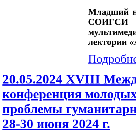
Младший н
СОИГСИ
мультимеди
лектории «
Подробне
20.05.2024 XVIII Меж
конференция молодых
проблемы гуманитарн
28-30 июня 2024 г.