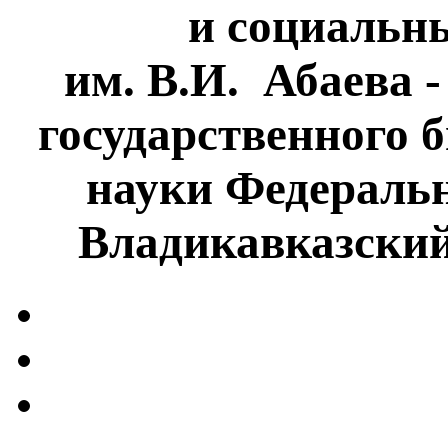
и социальн
им. В.И. Абаева 
государственного 
науки Федеральн
Владикавказски