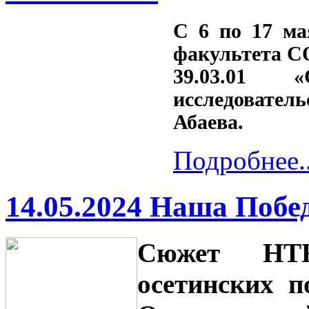
С 6 по 17 ма
факультета С
39.03.01
«
исследовател
Абаева.
Подробнее..
14.05.2024 Наша Побе
Сюжет НТК
осетинских п