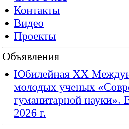
Контакты
Видео
Проекты
Объявления
Юбилейная XХ Междун
молодых ученых «Совр
гуманитарной науки». В
2026 г.