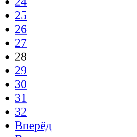
24
25
26
27
28
29
30
31
32
Вперёд