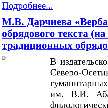
Подробнее...
М.В. Дарчиева «Верба
обрядового текста (н
традиционных обрядо
В издательск
Северо-О
гуманитарны
им. В.И. Аб
филологичес