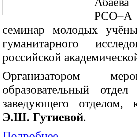
Абаева
РСО–А 
семинар молодых учёны
гуманитарного исслед
российской академической
Организатором мероп
образовательный отде
заведующего отделом, 
Э.Ш. Гутиевой
.
Подробнее...