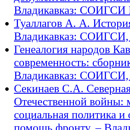
Владикавказ: СОИГСИ В
Туаллагов А. А. Истори
Владикавказ: СОИГСИ, 2
Генеалогия народов Кав
современность: сборник
Владикавказ: СОИГСИ, 2
Секинаев С.А. Северна
Отечественной войны: 
социальная политика и
помощь фронту. – Влад