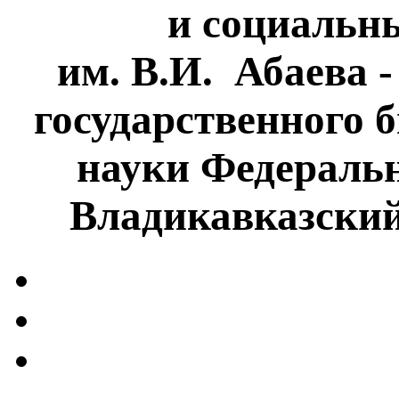
и социальн
им. В.И. Абаева 
государственного 
науки Федеральн
Владикавказски