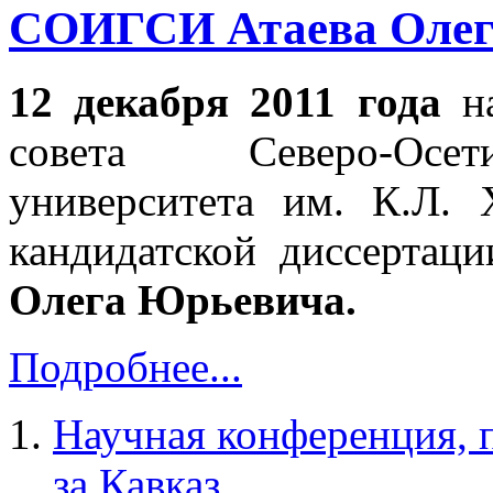
СОИГСИ Атаева Олег
12 декабря 2011 года
на
совета Северо-Осети
университета им. К.Л. 
кандидатской диссерта
Олега Юрьевича.
Подробнее...
Научная конференция, 
за Кавказ