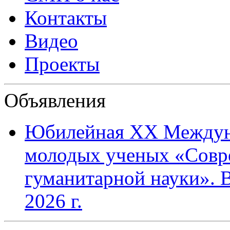
Контакты
Видео
Проекты
Объявления
Юбилейная XХ Междун
молодых ученых «Совр
гуманитарной науки». В
2026 г.