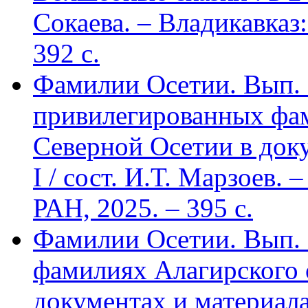
Сокаева. – Владикавка
392 c.
Фамилии Осетии. Вып. 
привилегированных фа
Северной Осетии в доку
I / сост. И.Т. Марзоев
РАН, 2025. – 395 с.
Фамилии Осетии. Вып. 
фамилиях Алагирского 
документах и материалах