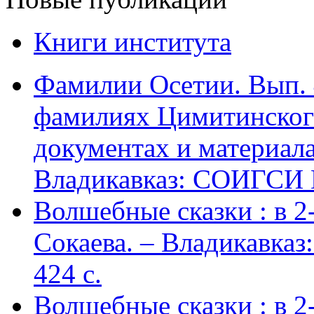
Книги института
Фамилии Осетии. Вып. 
фамилиях Цимитинского
документах и материалах
Владикавказ: СОИГСИ В
Волшебные сказки : в 2-х
Сокаева. – Владикавка
424 c.
Волшебные сказки : в 2-х