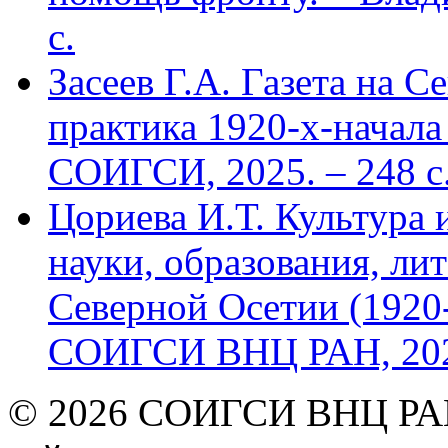
с.
Засеев Г.А. Газета на С
практика 1920-х-начала 
СОИГСИ, 2025. – 248 с
Цориева И.Т. Культура 
науки, образования, лит
Северной Осетии (1920-
СОИГСИ ВНЦ РАН, 2024
© 2026 СОИГСИ ВНЦ РАН