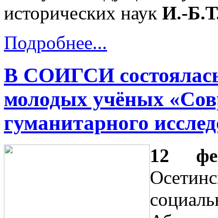
исторических наук
И.-Б.Т
Подробнее...
В СОИГСИ состоялась
молодых учёных «Сов
гуманитарного иссле
12 фе
Осетинс
социал