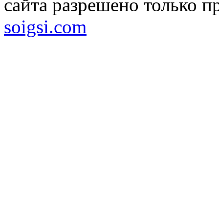
сайта разрешено только п
soigsi.com