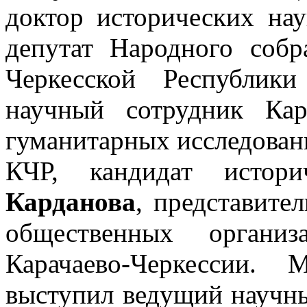
доктор исторических на
депутат Народного собр
Черкесской Республи
научный сотрудник Кара
гуманитарных исследован
КЧР, кандидат истор
Карданова
, представите
общественных органи
Карачаево-Черкессии. 
выступил ведущий научн