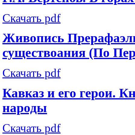
Скачать pdf
Живопись Прерафаэлит
существоания (По Пер
Скачать pdf
Кавказ и его герои. К
народы
Скачать pdf