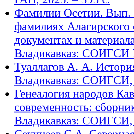
Фамилии Осетии. Вып. 
фамилиях Алагирского 
документах и материалах
Владикавказ: СОИГСИ В
Туаллагов А. А. Истори
Владикавказ: СОИГСИ, 2
Генеалогия народов Кав
современность: сборник
Владикавказ: СОИГСИ, 2
Секинаев С.А. Северна