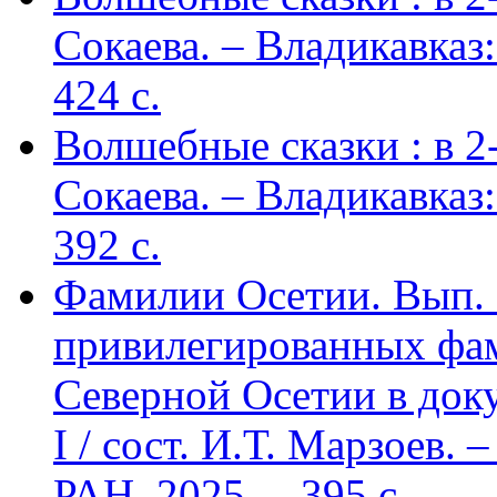
Сокаева. – Владикавка
424 c.
Волшебные сказки : в 2-х
Сокаева. – Владикавка
392 c.
Фамилии Осетии. Вып. 
привилегированных фа
Северной Осетии в доку
I / сост. И.Т. Марзоев
РАН, 2025. – 395 с.