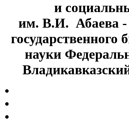
и социальн
им. В.И. Абаева 
государственного 
науки Федеральн
Владикавказски