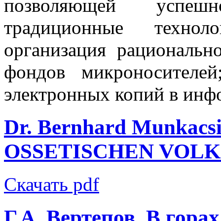
позволяющей успешн
традиционные технол
организация рациональн
фондов микроносителей
электронных копий в инф
Dr. Bernhard Munkac
OSSETISCHEN VOL
Скачать pdf
Г.А. Вертепов. В гора