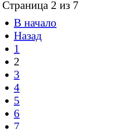
Страница 2 из 7
В начало
Назад
1
2
3
4
5
6
7