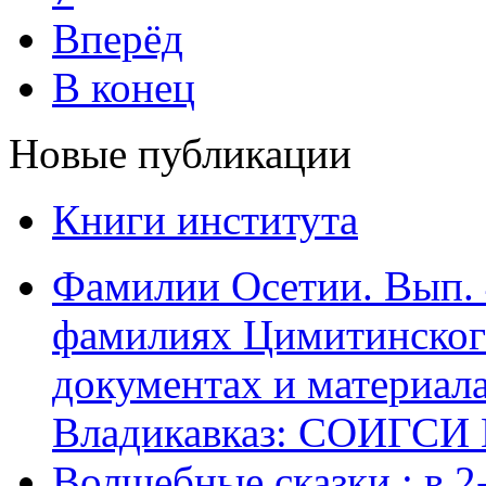
Вперёд
В конец
Новые публикации
Книги института
Фамилии Осетии. Вып. 
фамилиях Цимитинского
документах и материалах
Владикавказ: СОИГСИ В
Волшебные сказки : в 2-х