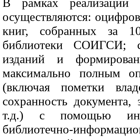
В рамках реализации 
осуществляются: оцифров
книг, собранных за 1
библиотеки СОИГСИ; с
изданий и формирован
максимально полным оп
(включая пометки влад
сохранность документа, 
т.д.) с помощью инт
библиотечно-информа