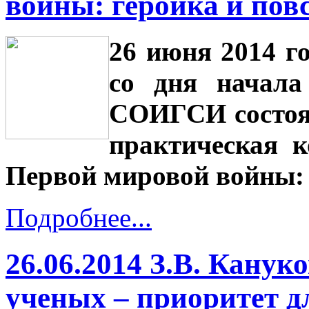
войны: героика и пов
26 июня 2014 г
со дня начал
СОИГСИ состоя
практическая 
Первой мировой войны: 
Подробнее...
26.06.2014 З.В. Кану
ученых – приоритет д