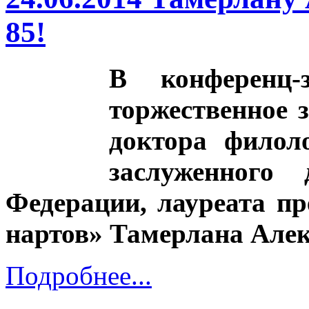
85!
В конференц-
торжественное 
доктора филоло
заслуженного 
Федерации, лауреата п
нартов» Тамерлана Алек
Подробнее...