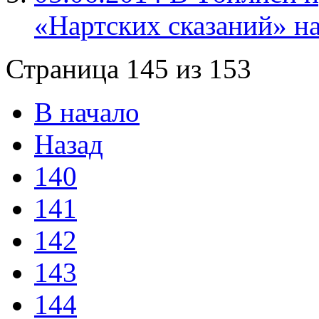
«Нартских сказаний» на
Страница 145 из 153
В начало
Назад
140
141
142
143
144