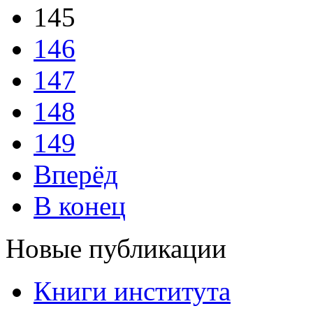
145
146
147
148
149
Вперёд
В конец
Новые публикации
Книги института