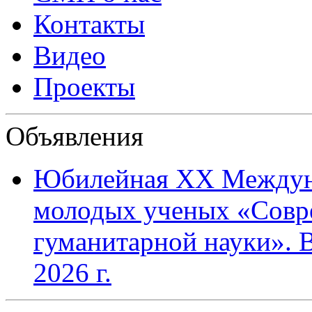
Контакты
Видео
Проекты
Объявления
Юбилейная XХ Междун
молодых ученых «Совр
гуманитарной науки». В
2026 г.