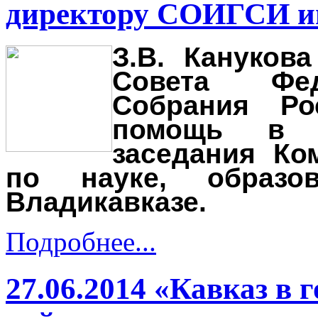
директору СОИГСИ им
З.В. Кануков
Совета Фед
Собрания Ро
помощь в п
заседания Ко
по науке, образ
Владикавказе.
Подробнее...
27.06.2014 «Кавказ в