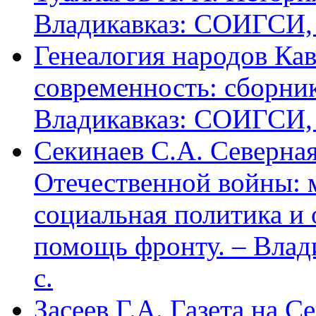
Владикавказ: СОИГСИ, 2
Генеалогия народов Кав
современность: сборник
Владикавказ: СОИГСИ, 2
Секинаев С.А. Северна
Отечественной войны: 
социальная политика и
помощь фронту. – Влад
с.
Засеев Г.А. Газета на С