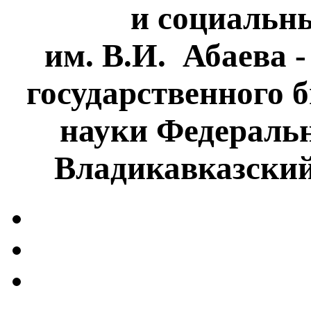
и социальн
им. В.И. Абаева 
государственного 
науки Федеральн
Владикавказски