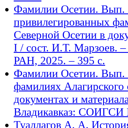
Фамилии Осетии. Вып. 
привилегированных фа
Северной Осетии в доку
I / сост. И.Т. Марзоев
РАН, 2025. – 395 с.
Фамилии Осетии. Вып. 
фамилиях Алагирского 
документах и материалах
Владикавказ: СОИГСИ В
Туаллагов А. А. Истори