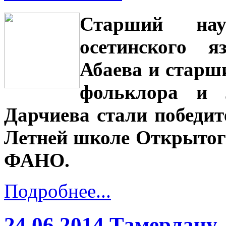
Старший нау
осетинского я
Абаева и старш
фольклора и 
Дарчиева стали победит
Летней школе Открытог
ФАНО.
Подробнее...
24.06.2014 Тамерлану