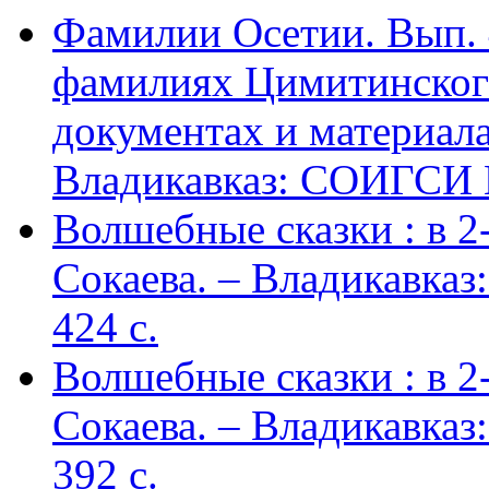
Фамилии Осетии. Вып. 
фамилиях Цимитинского
документах и материалах
Владикавказ: СОИГСИ В
Волшебные сказки : в 2-х
Сокаева. – Владикавка
424 c.
Волшебные сказки : в 2-х
Сокаева. – Владикавка
392 c.