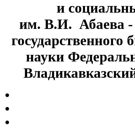
и социальн
им. В.И. Абаева 
государственного 
науки Федеральн
Владикавказски