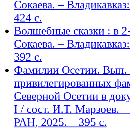
Сокаева. – Владикавка
424 c.
Волшебные сказки : в 2-х
Сокаева. – Владикавка
392 c.
Фамилии Осетии. Вып. 
привилегированных фа
Северной Осетии в доку
I / сост. И.Т. Марзоев
РАН, 2025. – 395 с.