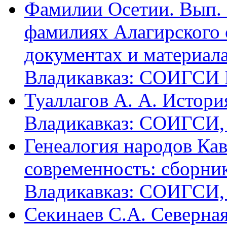
Фамилии Осетии. Вып. 
фамилиях Алагирского 
документах и материалах
Владикавказ: СОИГСИ В
Туаллагов А. А. Истори
Владикавказ: СОИГСИ, 2
Генеалогия народов Кав
современность: сборник
Владикавказ: СОИГСИ, 2
Секинаев С.А. Северна