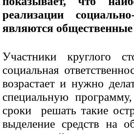
показывает, что наи
реализации социально
являются общественные
Участники круглого с
социальная ответственно
возрастает и нужно дела
специальную программу,
сроки решать такие ост
выделение средств на об