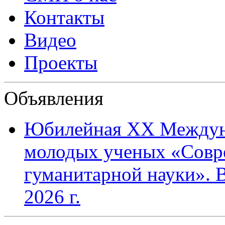
Контакты
Видео
Проекты
Объявления
Юбилейная XХ Междун
молодых ученых «Совр
гуманитарной науки». В
2026 г.