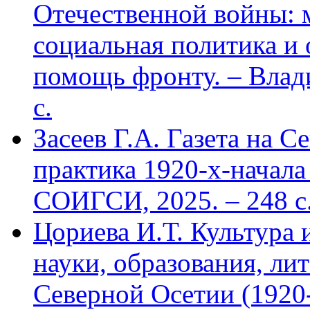
Отечественной войны: 
социальная политика и
помощь фронту. – Влад
с.
Засеев Г.А. Газета на С
практика 1920-х-начала 
СОИГСИ, 2025. – 248 с
Цориева И.Т. Культура 
науки, образования, лит
Северной Осетии (1920-