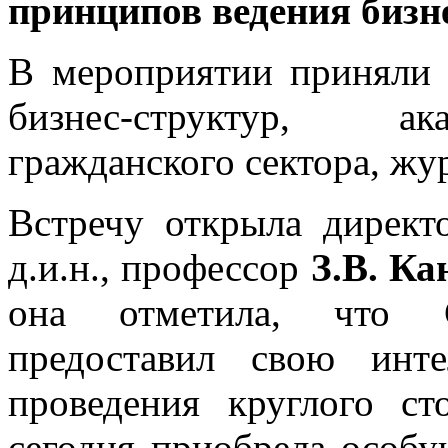
принципов ведения бизн
В мероприятии приняли у
бизнес-структур, ак
гражданского сектора, жу
Встречу открыла дирек
д.и.н., профессор
З.В. Ка
она отметила, что 
предоставил свою инт
проведения круглого ст
сегодня приобрела особу