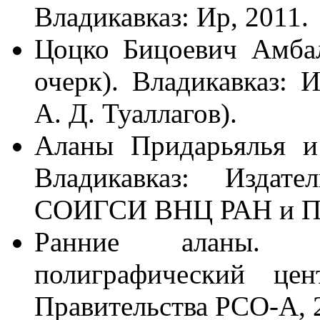
Владикавказ: Ир, 2011.
Цоцко Бицоевич Амбал
очерк). Владикавказ:
А. Д. Туаллагов).
Аланы Придарьялья и 
Владикавказ: Издате
СОИГСИ ВНЦ РАН и Пра
Ранние аланы. Вл
полиграфический 
Правительства РСО-А, 