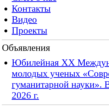
Контакты
Видео
Проекты
Объявления
Юбилейная XХ Междун
молодых ученых «Совр
гуманитарной науки». В
2026 г.