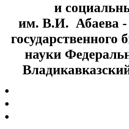
и социальн
им. В.И. Абаева 
государственного 
науки Федеральн
Владикавказски