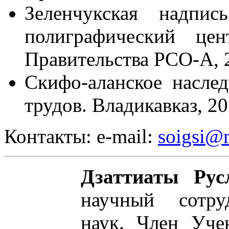
Зеленчукская надпись
полиграфический 
Правительства РСО-А, 
Скифо-аланское насле
трудов. Владикавказ, 2
Контакты: e-mail:
soigsi@m
Дзаттиаты Рус
научный сотру
наук. Член Уч