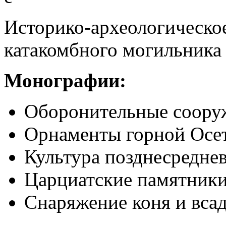
Историко-археологическ
катакомбного могильника
Монографии
:
Оборонительные соору
Орнаменты горной Осет
Культура позднесреднев
Царциатские памятники
Снаряжение коня и всад