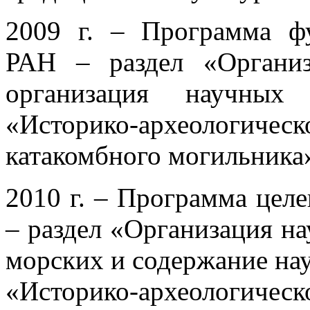
2009 г. – Программа ф
РАН – раздел «Органи
организация научных
«Историко-археологическ
катакомбного могильника
2010 г. – Программа цел
– раздел «Организация на
морских и содержание на
«Историко-археологиче