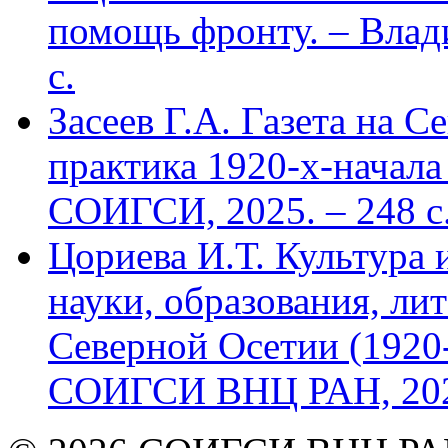
помощь фронту. – Влад
с.
Засеев Г.А. Газета на С
практика 1920-х-начала 
СОИГСИ, 2025. – 248 с
Цориева И.Т. Культура 
науки, образования, лит
Северной Осетии (1920-
СОИГСИ ВНЦ РАН, 2024