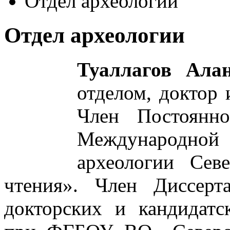
Отдел археологии
Отдел археологии
Туаллагов Ала
отделом, доктор 
Член Постоянно
Международной
археологии Сев
чтения». Член Диссерт
докторских и кандидатс