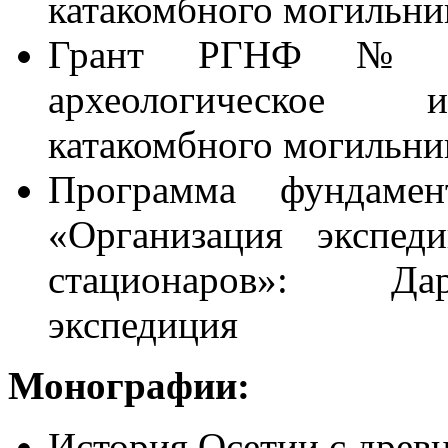
катакомбного могильн
Грант РГНФ № 07-
археологическое и
катакомбного могильни
Программа фундамен
«Организация экспед
стационаров»: Дар
экспедиция
Монографии
:
История Осетии с древ