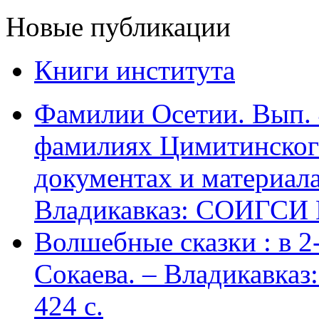
Новые публикации
Книги института
Фамилии Осетии. Вып. 
фамилиях Цимитинского
документах и материалах
Владикавказ: СОИГСИ В
Волшебные сказки : в 2-х
Сокаева. – Владикавка
424 c.