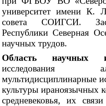
при ФГБОУ ВО «Северо-
университет имени К. Л
совета СОИГСИ. Зас
Республики Северная Ос
научных трудов.
Область научных 
исследования ал
мультидисциплинарные ис
культуры ираноязычных к
средневековья, их связ