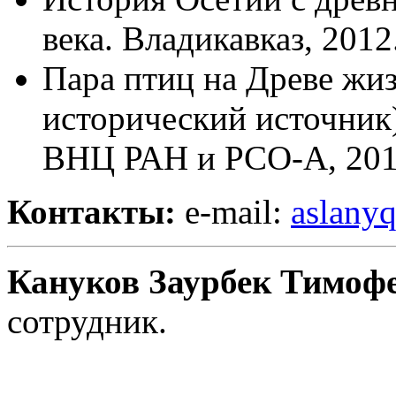
века. Владикавказ, 2012.
Пара птиц на Древе жиз
исторический источни
ВНЦ РАН и РСО-А, 201
Контакты:
e-mail:
aslany
Кануков Заурбек Тимоф
сотрудник.