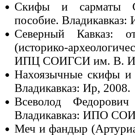
Скифы и сарматы Се
пособие. Владикавказ: 
Северный Кавказ: 
(историко-археологич
ИПЦ СОИГСИ им. В. И. 
Нахоязычные скифы и 
Владикавказ: Ир, 2008.
Всеволод Федорович
Владикавказ: ИПО СОИ
Меч и фандыр (Артуриа