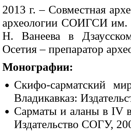
2013 г. – Совместная арх
археологии СОИГСИ им. 
Н. Ванеева в Дзаусск
Осетия – препаратор архе
Монографии:
Скифо-сарматский ми
Владикавказ: Издательс
Сарматы и аланы в IV в. 
Издательство СОГУ, 20