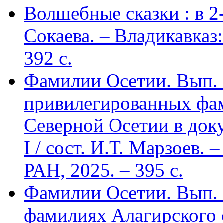
Волшебные сказки : в 2-х
Сокаева. – Владикавка
392 c.
Фамилии Осетии. Вып. 
привилегированных фа
Северной Осетии в доку
I / сост. И.Т. Марзоев
РАН, 2025. – 395 с.
Фамилии Осетии. Вып. 
фамилиях Алагирского 