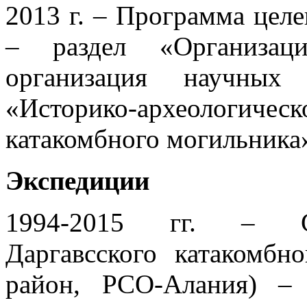
2013 г. – Программа цел
– раздел «Организац
организация научных
«Историко-археологиче
катакомбного могильника
Экспедиции
1994-2015 гг. – Ст
Даргавсского катакомбн
район, РСО-Алания) – 