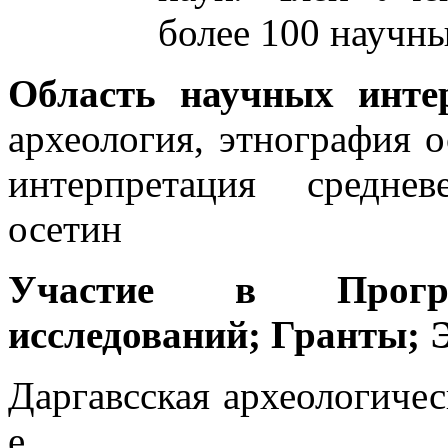
более 100 научны
Область научных инте
археология, этнография о
интерпретация средне
осетин
Участие в Програ
исследований; Гранты; 
Даргавсская археологиче
е