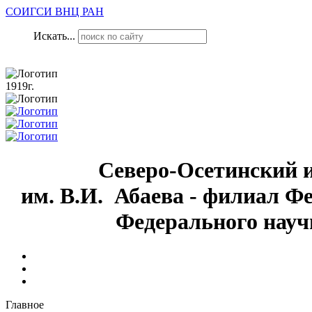
СОИГСИ ВНЦ РАН
Искать...
1919г.
Северо-Осетинский 
им. В.И. Абаева - филиал Ф
Федерального науч
Главное