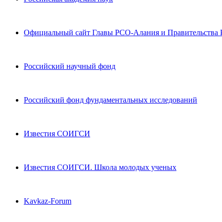
Официальный сайт Главы РСО-Алания и Правительства
Российский научный фонд
Российский фонд фундаментальных исследований
Известия СОИГСИ
Известия СОИГСИ. Школа молодых ученых
Kavkaz-Forum