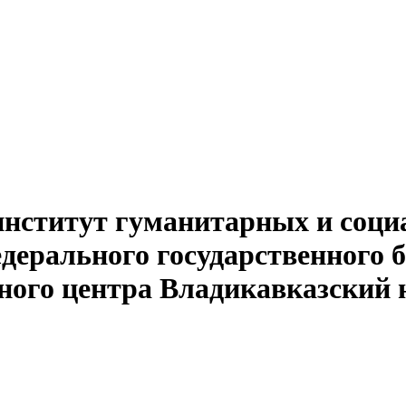
институт гуманитарных и соци
едерального государственного 
ного центра Владикавказский