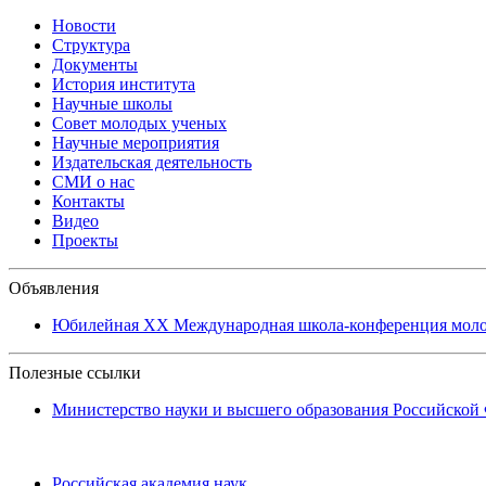
Новости
Структура
Документы
История института
Научные школы
Совет молодых ученых
Научные мероприятия
Издательская деятельность
СМИ о нас
Контакты
Видео
Проекты
Объявления
Юбилейная XХ Международная школа-конференция молоды
Полезные ссылки
Министерство науки и высшего образования Российской
Российская академия наук