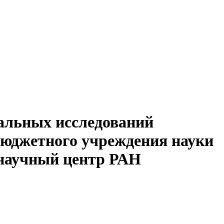
альных исследований
бюджетного учреждения науки
 научный центр РАН