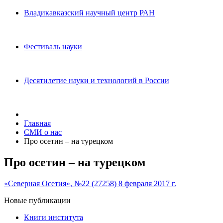
Владикавказский научный центр РАН
Фестиваль науки
Десятилетие науки и технологий в России
Главная
СМИ о нас
Про осетин – на турецком
Про осетин – на турецком
«Северная Осетия», №22 (27258) 8 февраля 2017 г.
Новые публикации
Книги института