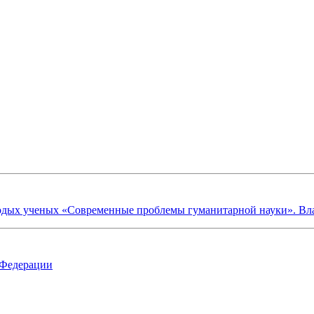
х ученых «Современные проблемы гуманитарной науки». Владик
 Федерации