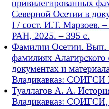
привилегированных фа
Северной Осетии в доку
I / сост. И.Т. Марзоев
РАН, 2025. – 395 с.
Фамилии Осетии. Вып. 
фамилиях Алагирского 
документах и материалах
Владикавказ: СОИГСИ В
Туаллагов А. А. Истори
Владикавказ: СОИГСИ, 2