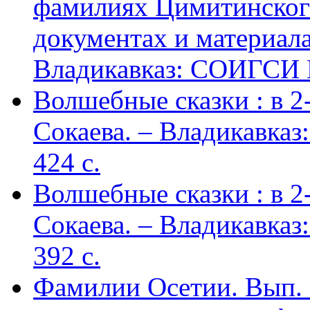
фамилиях Цимитинского
документах и материалах
Владикавказ: СОИГСИ В
Волшебные сказки : в 2-х
Сокаева. – Владикавка
424 c.
Волшебные сказки : в 2-х
Сокаева. – Владикавка
392 c.
Фамилии Осетии. Вып. 