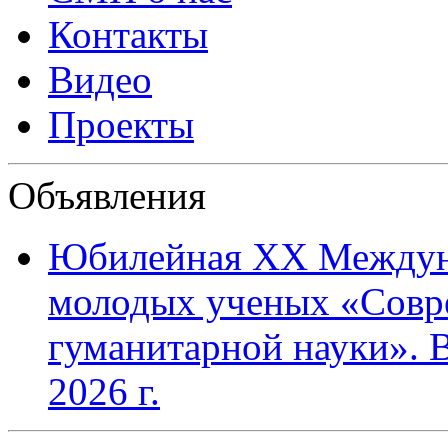
Контакты
Видео
Проекты
Объявления
Юбилейная XХ Междун
молодых ученых «Совр
гуманитарной науки». В
2026 г.