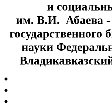
и социальн
им. В.И. Абаева 
государственного 
науки Федеральн
Владикавказски