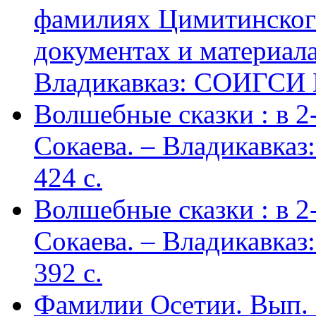
фамилиях Цимитинского
документах и материалах
Владикавказ: СОИГСИ В
Волшебные сказки : в 2-х
Сокаева. – Владикавка
424 c.
Волшебные сказки : в 2-х
Сокаева. – Владикавка
392 c.
Фамилии Осетии. Вып. 