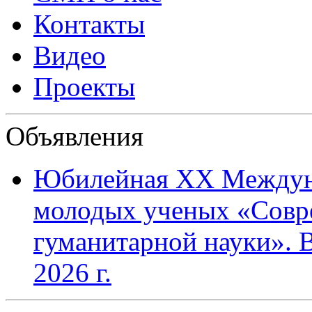
Контакты
Видео
Проекты
Объявления
Юбилейная XХ Междун
молодых ученых «Совр
гуманитарной науки». В
2026 г.