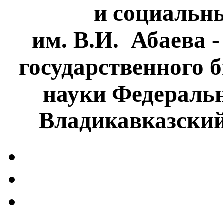
и социальн
им. В.И. Абаева 
государственного 
науки Федеральн
Владикавказски