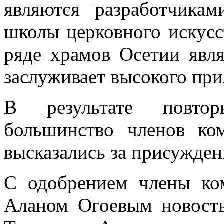
являются разработчика
школы церковного искусс
ряде храмов Осетии явл
заслуживает высокого при
В результате повтор
большинство членов ко
высказались за присужден
С одобрением члены ко
Аланом Огоевым новость