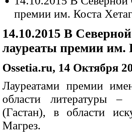
14.10.2015 В Северной
премии им. Коста Хета
14.10.2015 В Северно
лауреаты премии им. 
Ossetia.ru, 14 Октября 20
Лауреатами премии имен
области литературы – 
(Гастан), в области ис
Магрез.