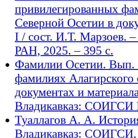
привилегированных фа
Северной Осетии в доку
I / сост. И.Т. Марзоев
РАН, 2025. – 395 с.
Фамилии Осетии. Вып. 
фамилиях Алагирского 
документах и материалах
Владикавказ: СОИГСИ В
Туаллагов А. А. Истори
Владикавказ: СОИГСИ, 2