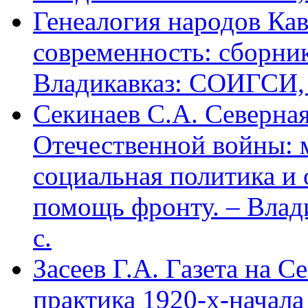
Генеалогия народов Кав
современность: сборник
Владикавказ: СОИГСИ, 2
Секинаев С.А. Северна
Отечественной войны: 
социальная политика и
помощь фронту. – Влад
с.
Засеев Г.А. Газета на С
практика 1920-х-начала 