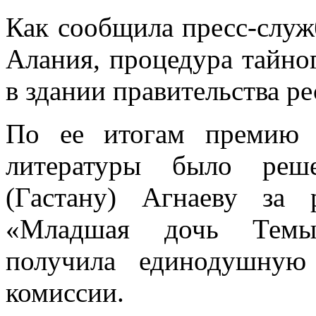
Как сообщила пресс-служ
Алания, процедура тайно
в здании правительства р
По ее итогам премию 
литературы было реше
(Гастану) Агнаеву за
«Младшая дочь Темыр
получила единодушную
комиссии.