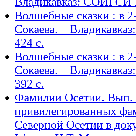
Владикавказ: СОИГСИ В
Волшебные сказки : в 2-х
Сокаева. – Владикавка
424 c.
Волшебные сказки : в 2-х
Сокаева. – Владикавка
392 c.
Фамилии Осетии. Вып. 
привилегированных фа
Северной Осетии в доку