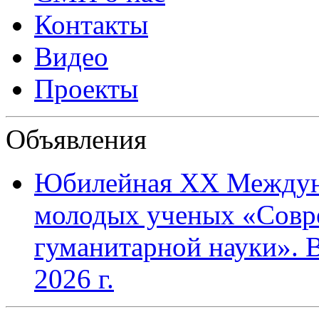
Контакты
Видео
Проекты
Объявления
Юбилейная XХ Междун
молодых ученых «Совр
гуманитарной науки». В
2026 г.