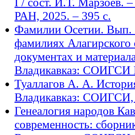
I / сост. И.Т. Марзоев
РАН, 2025. – 395 с.
Фамилии Осетии. Вып. 
фамилиях Алагирского 
документах и материалах
Владикавказ: СОИГСИ В
Туаллагов А. А. Истори
Владикавказ: СОИГСИ, 2
Генеалогия народов Кав
современность: сборник