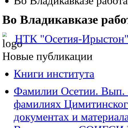
Во Владикавказе работа
Во Владикавказе рабо
НТК "Осетия-Ирыстон
Новые публикации
Книги института
Фамилии Осетии. Вып. 
фамилиях Цимитинского
документах и материалах