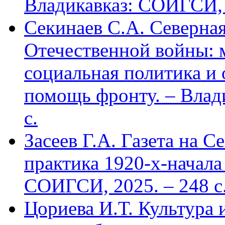
Владикавказ: СОИГСИ, 2
Секинаев С.А. Северна
Отечественной войны: 
социальная политика и
помощь фронту. – Влад
с.
Засеев Г.А. Газета на С
практика 1920-х-начала 
СОИГСИ, 2025. – 248 с
Цориева И.Т. Культура 