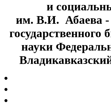
и социальн
им. В.И. Абаева 
государственного 
науки Федеральн
Владикавказски