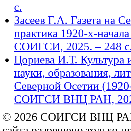
с.
Засеев Г.А. Газета на С
практика 1920-х-начала 
СОИГСИ, 2025. – 248 с
Цориева И.Т. Культура 
науки, образования, лит
Северной Осетии (1920-
СОИГСИ ВНЦ РАН, 2024
© 2026 СОИГСИ ВНЦ РАН
сайта разрешено только п