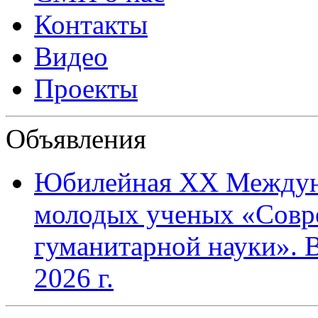
Контакты
Видео
Проекты
Объявления
Юбилейная XХ Междун
молодых ученых «Совр
гуманитарной науки». В
2026 г.