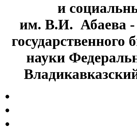
и социальн
им. В.И. Абаева 
государственного 
науки Федеральн
Владикавказски