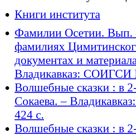
Книги института
Фамилии Осетии. Вып. 
фамилиях Цимитинского
документах и материалах
Владикавказ: СОИГСИ В
Волшебные сказки : в 2-х
Сокаева. – Владикавка
424 c.
Волшебные сказки : в 2-х