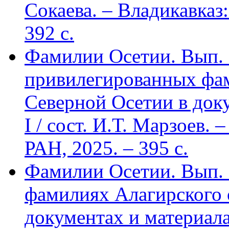
Сокаева. – Владикавка
392 c.
Фамилии Осетии. Вып. 
привилегированных фа
Северной Осетии в доку
I / сост. И.Т. Марзоев
РАН, 2025. – 395 с.
Фамилии Осетии. Вып. 
фамилиях Алагирского 
документах и материалах