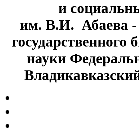
и социальн
им. В.И. Абаева 
государственного 
науки Федеральн
Владикавказски