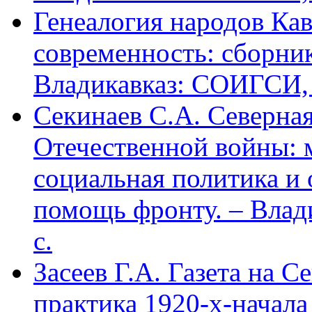
Генеалогия народов Кав
современность: сборник
Владикавказ: СОИГСИ, 2
Секинаев С.А. Северна
Отечественной войны: 
социальная политика и
помощь фронту. – Влад
с.
Засеев Г.А. Газета на С
практика 1920-х-начала 