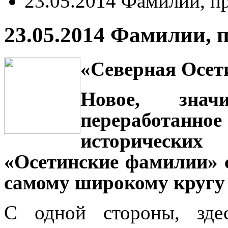
23.05.2014 Фамилии, п
23.05.2014 Фамилии,
«Северная Осети
Новое, знач
переработанн
исторически
«Осетинские фамилии» 
самому широкому кругу
С одной стороны, зде