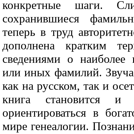
конкретные шаги. Сл
сохранившиеся фамиль
теперь в труд авторитет
дополнена кратким те
сведениями о наиболее 
или иных фамилий. Звуча
как на русском, так и осе
книга становится и 
ориентироваться в бога
мире генеалогии. Познани