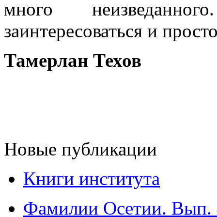
много неизведанн
заинтересоваться и прост
Тамерлан Техов
Новые публикации
Книги института
Фамилии Осетии. Вып. 