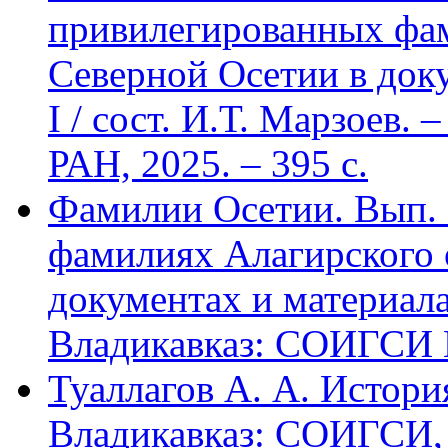
привилегированных фа
Северной Осетии в доку
I / сост. И.Т. Марзоев
РАН, 2025. – 395 с.
Фамилии Осетии. Вып. 
фамилиях Алагирского 
документах и материалах
Владикавказ: СОИГСИ В
Туаллагов А. А. Истори
Владикавказ: СОИГСИ, 2