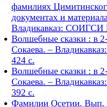
фамилиях Цимитинского
документах и материалах
Владикавказ: СОИГСИ В
Волшебные сказки : в 2-х
Сокаева. – Владикавка
424 c.
Волшебные сказки : в 2-х
Сокаева. – Владикавка
392 c.
Фамилии Осетии. Вып. 