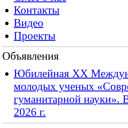
Контакты
Видео
Проекты
Объявления
Юбилейная XХ Междун
молодых ученых «Совр
гуманитарной науки». В
2026 г.