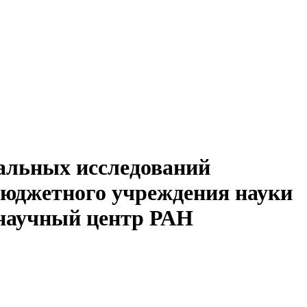
альных исследований
бюджетного учреждения науки
 научный центр РАН