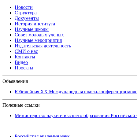
Новости
Структура
Документы
История института
Научные школы
Совет молодых ученых
Научные мероприятия
Издательская деятельность
СМИ о нас
Контакты
Видео
Проекты
Объявления
Юбилейная XХ Международная школа-конференция молоды
Полезные ссылки
Министерство науки и высшего образования Российской
Российская академия наук