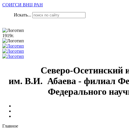
СОИГСИ ВНЦ РАН
Искать...
1919г.
Северо-Осетинский 
им. В.И. Абаева - филиал Ф
Федерального науч
Главное