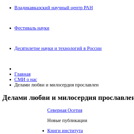
Владикавказский научный центр РАН
Фестиваль науки
Десятилетие науки и технологий в России
Главная
СМИ о нас
Делами любви и милосердия прославлен
Делами любви и милосердия прославле
Северная Осетия
Новые публикации
Книги института