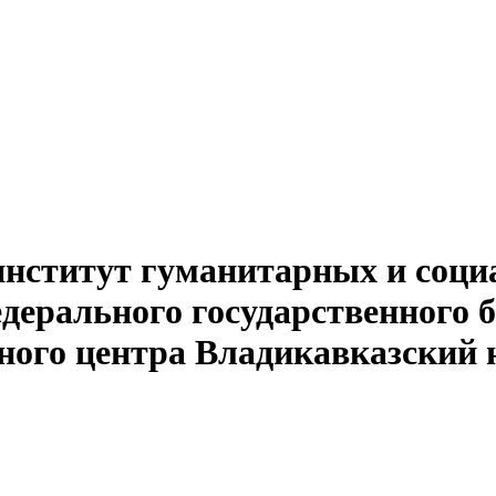
институт гуманитарных и соци
едерального государственного 
ного центра Владикавказский