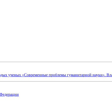
х ученых «Современные проблемы гуманитарной науки». Владик
 Федерации