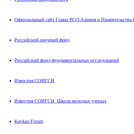
Официальный сайт Главы РСО-Алания и Правительства
Российский научный фонд
Российский фонд фундаментальных исследований
Известия СОИГСИ
Известия СОИГСИ. Школа молодых ученых
Kavkaz-Forum