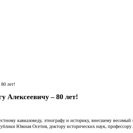
80 лет!
у Алексеевичу – 80 лет!
естному кавказоведу, этнографу и историку, внесшему весомый 
публики Южная Осетия, доктору исторических наук, профессору