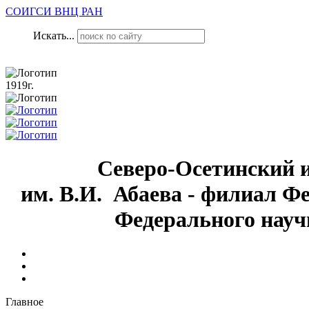
СОИГСИ ВНЦ РАН
Искать...
1919г.
Северо-Осетинский 
им. В.И. Абаева - филиал Ф
Федерального науч
Главное