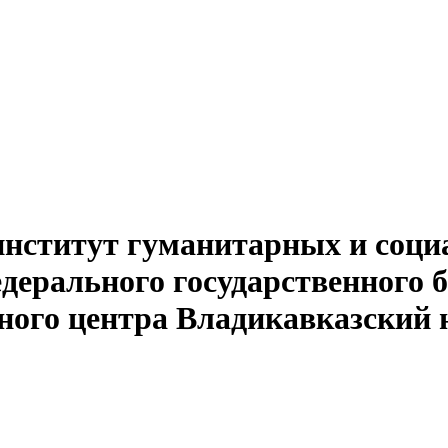
институт гуманитарных и соци
едерального государственного 
ного центра Владикавказский