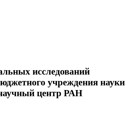
альных исследований
бюджетного учреждения науки
 научный центр РАН