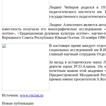
Людвиг Чибиров родился в 193
педагогического института им. 
государственного педагогического 
Людвиг Алексеевич является авто
известность получили его монографические исследования: 
осетин», «Традиционная духовная культура осетин», научно-
Верховного Совета Республики Южная Осетия. 10 ноября 199
В настоящее время заведует отде
социальных исследований им В.И.
главный научный сотрудник Отде
За вклад в историческую науку Л
деятеля науки РСО-Алания. Он и
почетным знаком этой академии 
Приднестровской Молдавской Рес
премии имени просветителя А.Кол
Источник:
www.vncran.ru
Новые публикации