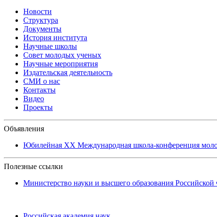
Новости
Структура
Документы
История института
Научные школы
Совет молодых ученых
Научные мероприятия
Издательская деятельность
СМИ о нас
Контакты
Видео
Проекты
Объявления
Юбилейная XХ Международная школа-конференция молоды
Полезные ссылки
Министерство науки и высшего образования Российской
Российская академия наук