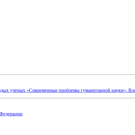
х ученых «Современные проблемы гуманитарной науки». Владик
 Федерации