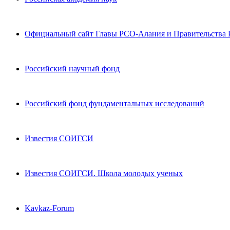
Официальный сайт Главы РСО-Алания и Правительства
Российский научный фонд
Российский фонд фундаментальных исследований
Известия СОИГСИ
Известия СОИГСИ. Школа молодых ученых
Kavkaz-Forum