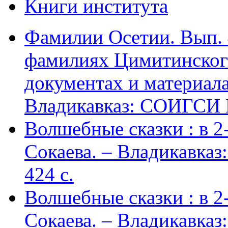
Книги института
Фамилии Осетии. Вып. 
фамилиях Цимитинского
документах и материалах
Владикавказ: СОИГСИ В
Волшебные сказки : в 2-х
Сокаева. – Владикавка
424 c.
Волшебные сказки : в 2-х
Сокаева. – Владикавка