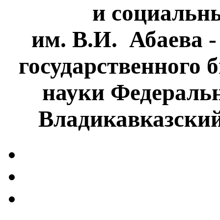
и социальн
им. В.И. Абаева 
государственного 
науки Федеральн
Владикавказски