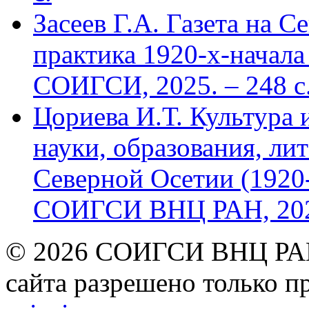
Засеев Г.А. Газета на С
практика 1920-х-начала 
СОИГСИ, 2025. – 248 с
Цориева И.Т. Культура 
науки, образования, лит
Северной Осетии (1920-
СОИГСИ ВНЦ РАН, 2024
© 2026 СОИГСИ ВНЦ РАН
сайта разрешено только п