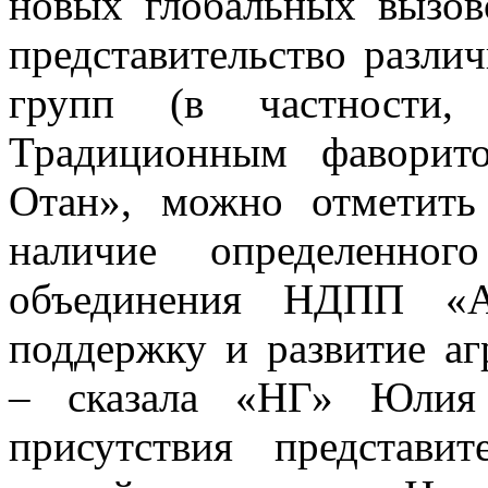
новых глобальных вызов
представительство разли
групп (в частности, 
Традиционным фаворит
Отан», можно отметит
наличие определенног
объединения НДПП «Ау
поддержку и развитие а
– сказала «НГ» Юлия 
присутствия представи