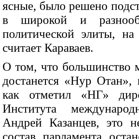
ясные, было решено подст
в широкой и разнооб
политической элиты, на
считает Караваев.
О том, что большинство 
достанется «Нур Отан», 
как отметил «НГ» дире
Института междунаро
Андрей Казанцев, это н
состав парламента оста