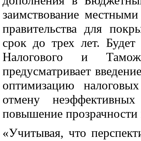
дополнения в Бюджетны
заимствование местными
правительства для покр
срок до трех лет. Будет
Налогового и Таможе
предусматривает введени
оптимизацию налоговы
отмену неэффективных
повышение прозрачности 
«Учитывая, что перспек