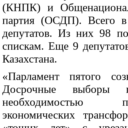
(КНПК) и Общенационал
партия (ОСДП). Всего 
депутатов. Из них 98 п
спискам. Еще 9 депутато
Казахстана.
«Парламент пятого со
Досрочные выборы 
необходимостью п
экономических трансфо
«тощих лет» с уреза