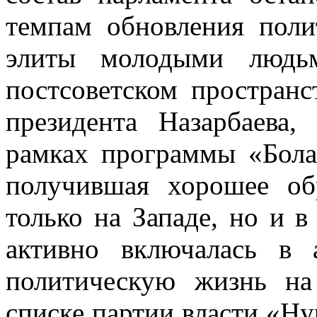
темпам обновления поли
элиты молодыми людь
постсоветском пространс
президента Назарбаева,
рамках программы «Бола
получившая хорошее об
только на Западе, но и в
активно включалась в 
политическую жизнь на
списке партии власти «Ну