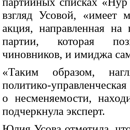
партийных списках «Нур 
взгляд Усовой, «имеет 
акция, направленная на
партии, которая поз
чиновников, и имиджа сам
«Таким образом, нагл
политико-управленческая
о несменяемости, наход
подчеркнула эксперт.
Юлия Усова отметила, что