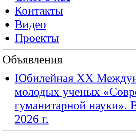
Контакты
Видео
Проекты
Объявления
Юбилейная XХ Междун
молодых ученых «Совр
гуманитарной науки». В
2026 г.