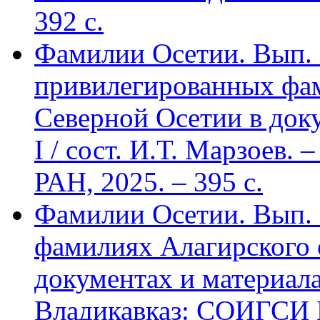
392 c.
Фамилии Осетии. Вып. 
привилегированных фа
Северной Осетии в доку
I / сост. И.Т. Марзоев
РАН, 2025. – 395 с.
Фамилии Осетии. Вып. 
фамилиях Алагирского 
документах и материалах
Владикавказ: СОИГСИ В