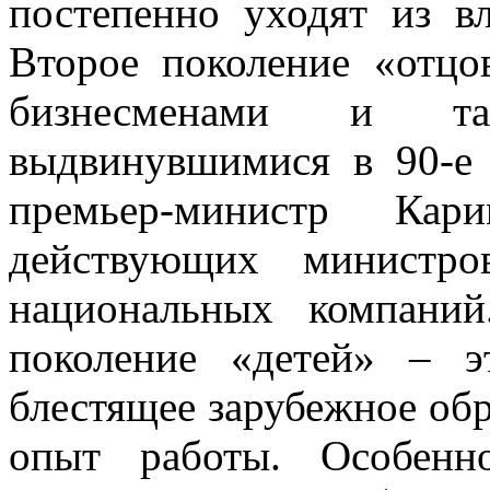
постепенно уходят из вл
Второе поколение «отц
бизнесменами и тал
выдвинувшимися в 90-е
премьер-министр Кар
действующих министро
национальных компани
поколение «детей» – 
блестящее зарубежное обр
опыт работы. Особенно