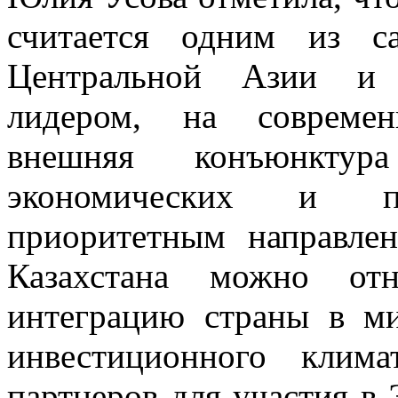
считается одним из с
Центральной Азии и 
лидером, на современ
внешняя конъюнктур
экономических и п
приоритетным направле
Казахстана можно от
интеграцию страны в м
инвестиционного клима
партнеров для участия в