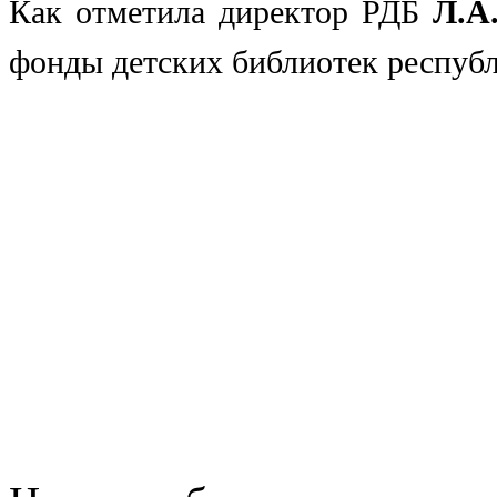
Как отметила директор РДБ
Л.А
фонды детских
библиотек респуб