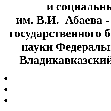
и социальн
им. В.И. Абаева 
государственного 
науки Федеральн
Владикавказски