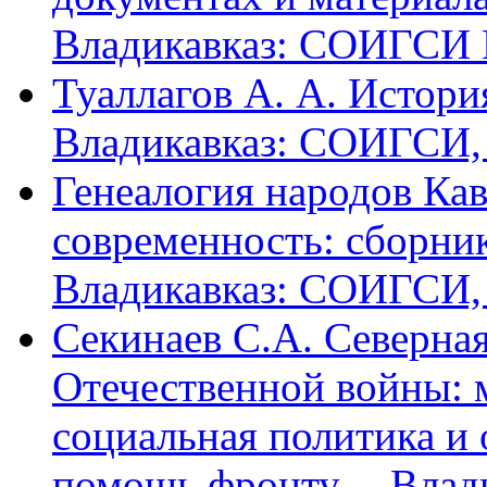
Владикавказ: СОИГСИ В
Туаллагов А. А. Истори
Владикавказ: СОИГСИ, 2
Генеалогия народов Кав
современность: сборник
Владикавказ: СОИГСИ, 2
Секинаев С.А. Северна
Отечественной войны: 
социальная политика и
помощь фронту. – Влад