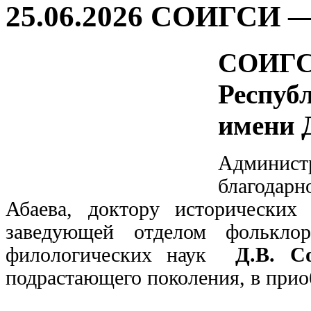
25.06.2026 СОИГСИ —
СОИГС
Респуб
имени 
Админист
благода
Абаева, доктору исторических
заведующей отделом фолькло
филологических наук
Д.В. С
подрастающего поколения, в
прио