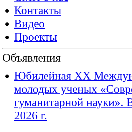
Контакты
Видео
Проекты
Объявления
Юбилейная XХ Междун
молодых ученых «Совр
гуманитарной науки». В
2026 г.