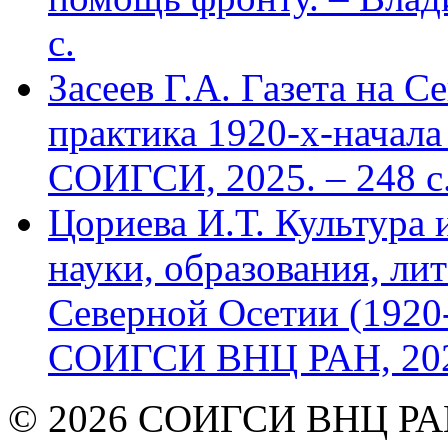
с.
Засеев Г.А. Газета на С
практика 1920-х-начала 
СОИГСИ, 2025. – 248 с
Цориева И.Т. Культура 
науки, образования, лит
Северной Осетии (1920-
СОИГСИ ВНЦ РАН, 2024
© 2026 СОИГСИ ВНЦ РАН