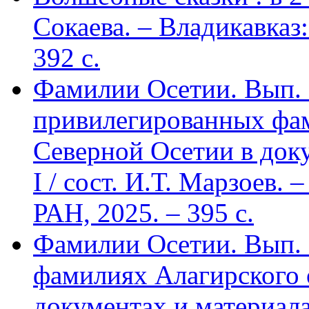
Сокаева. – Владикавка
392 c.
Фамилии Осетии. Вып. 
привилегированных фа
Северной Осетии в доку
I / сост. И.Т. Марзоев
РАН, 2025. – 395 с.
Фамилии Осетии. Вып. 
фамилиях Алагирского 
документах и материалах