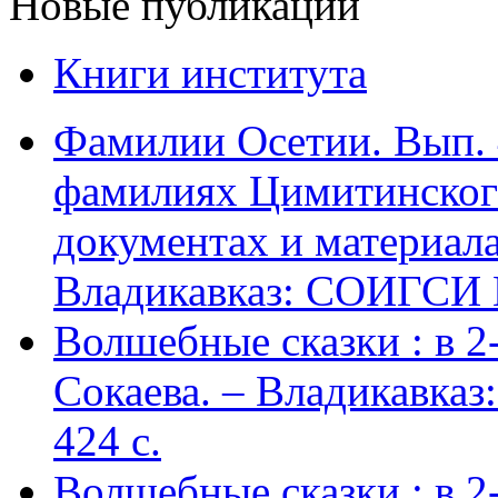
Новые публикации
Книги института
Фамилии Осетии. Вып. 
фамилиях Цимитинского
документах и материалах
Владикавказ: СОИГСИ В
Волшебные сказки : в 2-х
Сокаева. – Владикавка
424 c.
Волшебные сказки : в 2-х