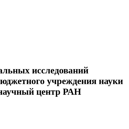
альных исследований
бюджетного учреждения науки
 научный центр РАН