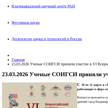
Владикавказский научный центр РАН
Фестиваль науки
Десятилетие науки и технологий в России
Главная
23.03.2026 Ученые СОИГСИ приняли участие в VI Всеро
23.03.2026 Ученые СОИГСИ приняли уч
C
18 по 21 марта в 
работающих в сфере со
Конгрессы проводятся од
древний город Владимир