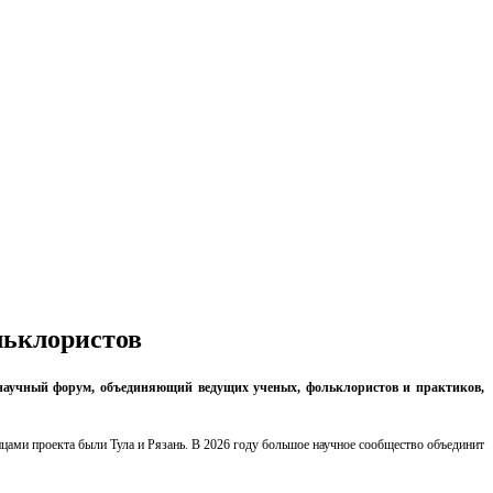
льклористов
 научный форум, объединяющий ведущих ученых, фольклористов и практиков,
ицами проекта были Тула и Рязань. В 2026 году большое научное сообщество объединит