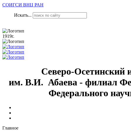
СОИГСИ ВНЦ РАН
Искать...
1919г.
Северо-Осетинский 
им. В.И. Абаева - филиал Ф
Федерального науч
Главное