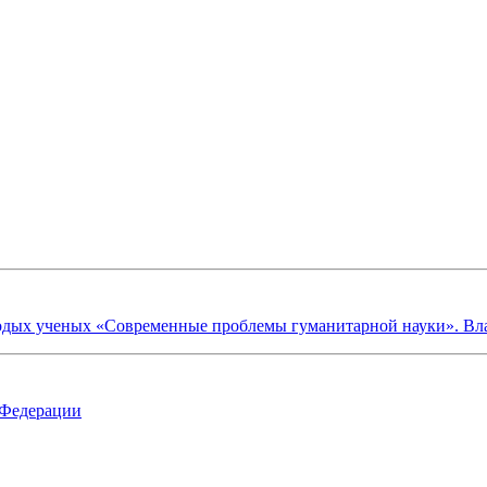
х ученых «Современные проблемы гуманитарной науки». Владик
 Федерации