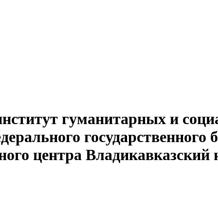
институт гуманитарных и соци
едерального государственного 
ного центра Владикавказский