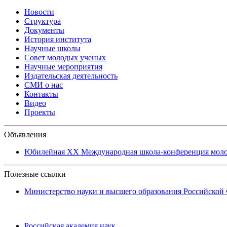
Новости
Структура
Документы
История института
Научные школы
Совет молодых ученых
Научные мероприятия
Издательская деятельность
СМИ о нас
Контакты
Видео
Проекты
Объявления
Юбилейная XХ Международная школа-конференция молоды
Полезные ссылки
Министерство науки и высшего образования Российской
Российская академия наук