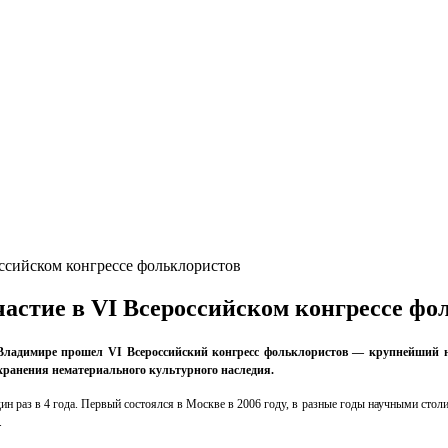
ссийском конгрессе фольклористов
астие в VI Всероссийском конгрессе фо
г.Владимире прошел VI Всероссийский конгресс фольклористов — крупнейший
хранения нематериального культурного наследия.
ин раз в 4 года. Первый состоялся в Москве в 2006 году, в разные годы научными стол
.