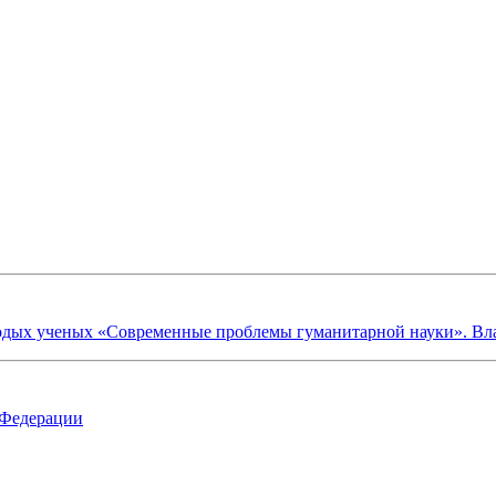
х ученых «Современные проблемы гуманитарной науки». Владик
 Федерации