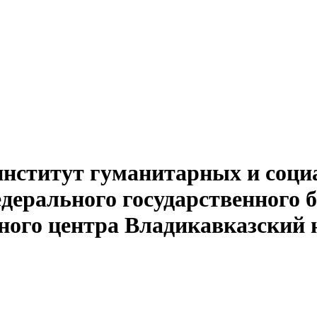
институт гуманитарных и соци
едерального государственного 
ного центра Владикавказский