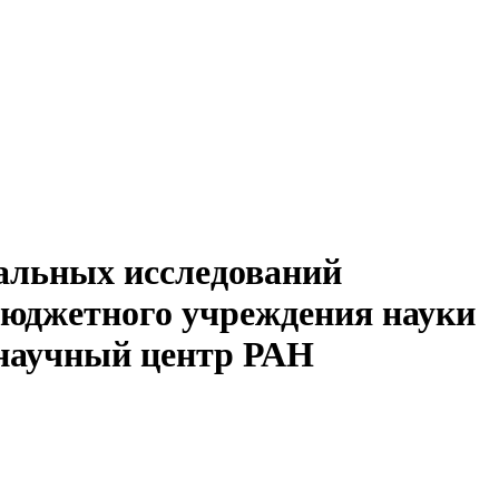
альных исследований
бюджетного учреждения науки
 научный центр РАН