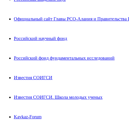
Официальный сайт Главы РСО-Алания и Правительства
Российский научный фонд
Российский фонд фундаментальных исследований
Известия СОИГСИ
Известия СОИГСИ. Школа молодых ученых
Kavkaz-Forum