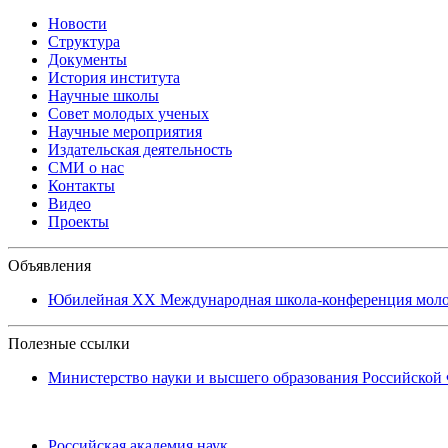
Новости
Структура
Документы
История института
Научные школы
Совет молодых ученых
Научные мероприятия
Издательская деятельность
СМИ о нас
Контакты
Видео
Проекты
Объявления
Юбилейная XХ Международная школа-конференция молоды
Полезные ссылки
Министерство науки и высшего образования Российской
Российская академия наук