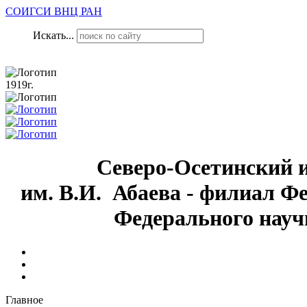
СОИГСИ ВНЦ РАН
Искать...
1919г.
Северо-Осетинский 
им. В.И. Абаева - филиал Ф
Федерального науч
Главное