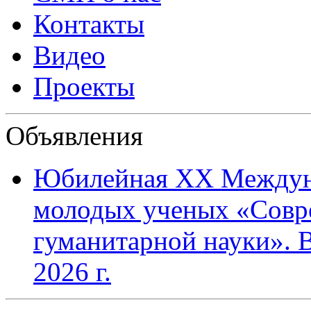
Контакты
Видео
Проекты
Объявления
Юбилейная XХ Междун
молодых ученых «Совр
гуманитарной науки». В
2026 г.