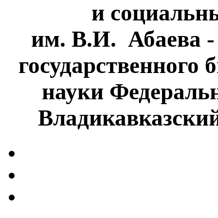
и социальн
им. В.И. Абаева 
государственного 
науки Федеральн
Владикавказски