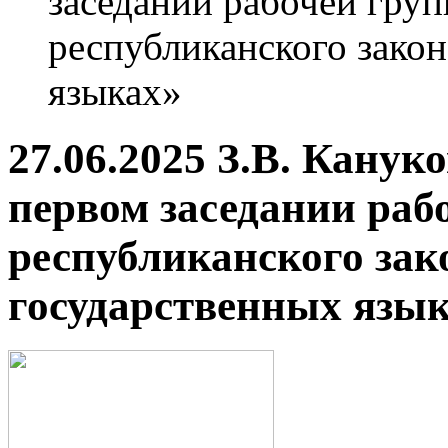
заседании рабочей груп
республиканского зако
языках»
27.06.2025 З.В. Канук
первом заседании раб
республиканского зак
государственных язы