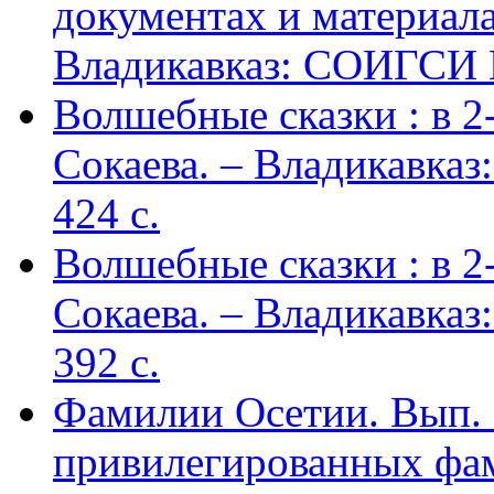
документах и материалах
Владикавказ: СОИГСИ В
Волшебные сказки : в 2-х
Сокаева. – Владикавка
424 c.
Волшебные сказки : в 2-х
Сокаева. – Владикавка
392 c.
Фамилии Осетии. Вып. 
привилегированных фа