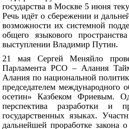
государства в Москве 5 июня теку
Речь идёт о сбережении и дальне
возможности их системной подде
общего языкового пространств
выступлении Владимир Путин.
21 мая Сергей Меняйло прове
Парламента РСО – Алания Тай
Алания по национальной политик
председателем международного 
осетин» Казбеком Фриевым. О
перспектива разработки и п
государственных языках. Участ
дальнейшей проработке закона о