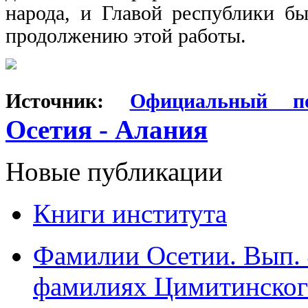
народа, и Главой республики б
продолжению этой работы.
Источник:
О
фициальный 
Осетия - Алания
Новые публикации
Книги института
Фамилии Осетии. Вып. 
фамилиях Цимитинского