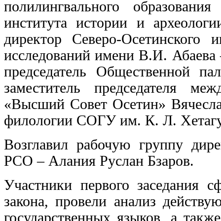
полилингвального образования
института истории и археолог
директор Северо-Осетинского 
исследований имени В.И. Абаева
председатель Общественной п
заместитель председателя меж
«Высший Совет Осетин» Вячеслав
филологии СОГУ им. К. Л. Хетагу
Возглавил рабочую группу дире
РСО – Алания Руслан Бзаров.
Участники первого заседания с
закона, провели анализ действу
государственных языков, а такж