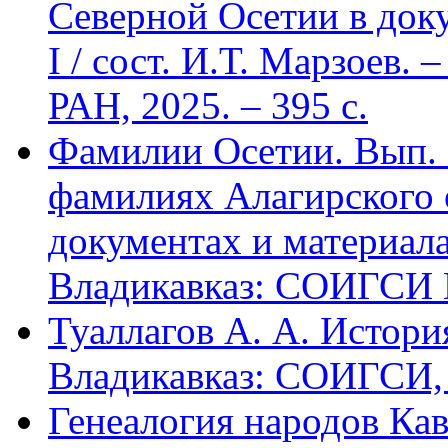
Северной Осетии в доку
I / сост. И.Т. Марзоев
РАН, 2025. – 395 с.
Фамилии Осетии. Вып. 
фамилиях Алагирского 
документах и материалах
Владикавказ: СОИГСИ В
Туаллагов А. А. Истори
Владикавказ: СОИГСИ, 2
Генеалогия народов Кав