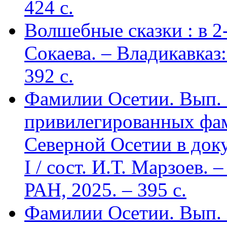
424 c.
Волшебные сказки : в 2-х
Сокаева. – Владикавка
392 c.
Фамилии Осетии. Вып. 
привилегированных фа
Северной Осетии в доку
I / сост. И.Т. Марзоев
РАН, 2025. – 395 с.
Фамилии Осетии. Вып. 