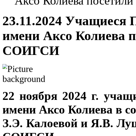
Аксо Колиева посетил
23.11.2024 Учащиеся 
имени Аксо Колиева 
СОИГСИ
22 ноября 2024 г. уча
имени Аксо Колиева в с
З.Э. Калоевой и Я.В. Л