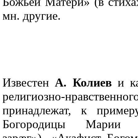
Божьей Матери» (в стиха
мн. другие.
Известен
А. Колиев
и ка
религиозно-нравств
принадлежат, к пример
Богородицы Марии
зарæг»), «Акафист Бог