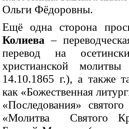
Ольги Фёдоровны.
Ещё одна сторона прос
Колиева
– переводческ
перевод на осетинск
христианской молитв
14.10.1865 г.), а также 
как «Божественная литург
«Последования» святог
«Молитва Святого Кре