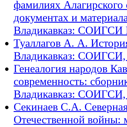
фамилиях Алагирского 
документах и материалах
Владикавказ: СОИГСИ В
Туаллагов А. А. Истори
Владикавказ: СОИГСИ, 2
Генеалогия народов Кав
современность: сборник
Владикавказ: СОИГСИ, 2
Секинаев С.А. Северна
Отечественной войны: 