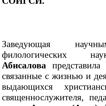
СОИГСИ.
Заведующая научн
филологических 
Абисалова
представила 
связанные с жизнью и де
выдающихся христианс
священнослужителя, педа