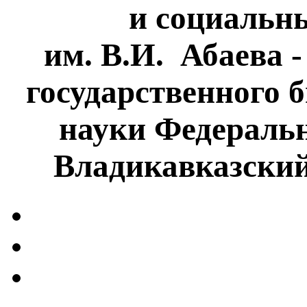
и социальн
им. В.И. Абаева 
государственного 
науки Федеральн
Владикавказски