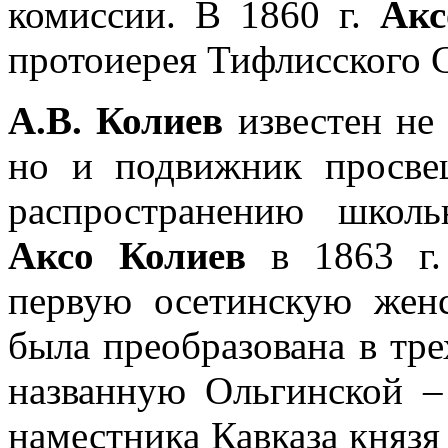
комиссии. В 1860 г.
Акс
протоиерея Тифлисского 
А.В. Колиев
известен не 
но и подвижник просве
распространению школь
Аксо Колиев
в 1863 г.
первую осетинскую жен
была преобразована в тр
названную Ольгинской –
наместника Кавказа княз