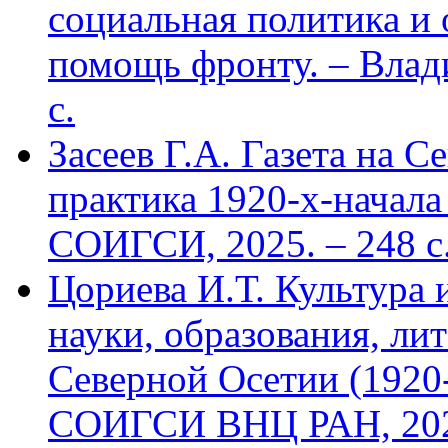
социальная политика и
помощь фронту. – Влад
с.
Засеев Г.А. Газета на С
практика 1920-х-начала 
СОИГСИ, 2025. – 248 с
Цориева И.Т. Культура 
науки, образования, лит
Северной Осетии (1920-
СОИГСИ ВНЦ РАН, 2024