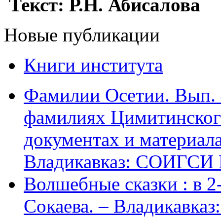
Текст: Р.Н. Абисалова
Новые публикации
Книги института
Фамилии Осетии. Вып. 
фамилиях Цимитинского
документах и материалах
Владикавказ: СОИГСИ В
Волшебные сказки : в 2-х
Сокаева. – Владикавка