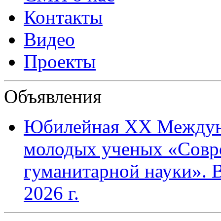
Контакты
Видео
Проекты
Объявления
Юбилейная XХ Междун
молодых ученых «Совр
гуманитарной науки». В
2026 г.