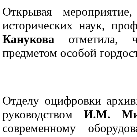
Открывая мероприятие
исторических наук, про
Канукова
отметила, ч
предметом особой гордос
Отделу оцифровки архи
руководством
И.М. Ми
современному оборудо