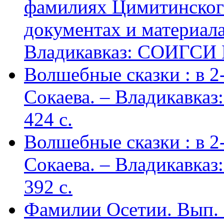
фамилиях Цимитинского
документах и материалах
Владикавказ: СОИГСИ В
Волшебные сказки : в 2-х
Сокаева. – Владикавка
424 c.
Волшебные сказки : в 2-х
Сокаева. – Владикавка
392 c.
Фамилии Осетии. Вып. 