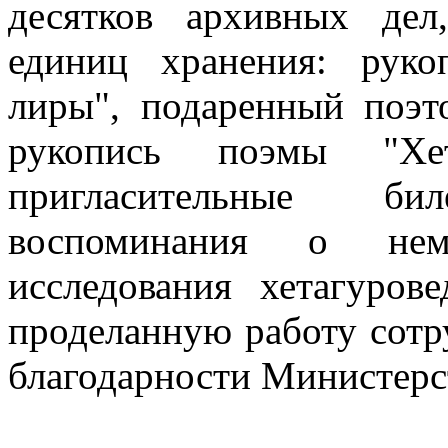
десятков архивных де
единиц хранения: руко
лиры", подаренный поэт
рукопись поэмы "Хет
пригласительные би
воспоминания о нем
исследования хетагуров
проделанную работу сотр
благодарности Министерс