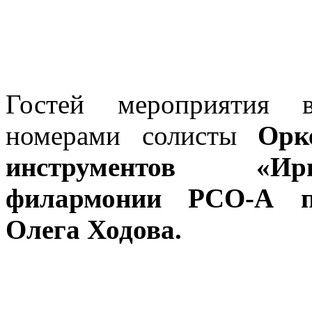
Гостей мероприятия в
номерами солисты
Орк
инструментов «Ири
филармонии РСО-А п
Олега Ходова.