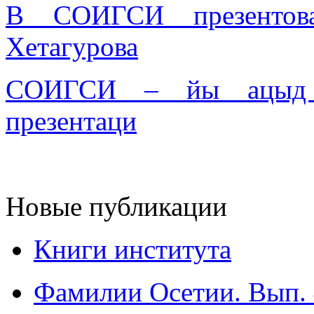
В СОИГСИ презентов
Хетагурова
СОИГСИ – йы ацыд 
презентаци
Новые публикации
Книги института
Фамилии Осетии. Вып. 