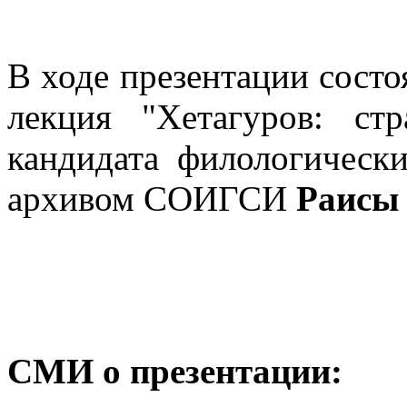
В ходе презентации состо
лекция "Хетагуров: ст
кандидата филологическ
архивом СОИГСИ
Раисы
СМИ о презентации: