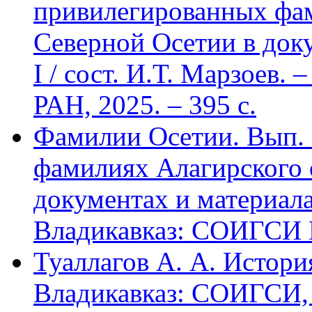
привилегированных фа
Северной Осетии в доку
I / сост. И.Т. Марзоев
РАН, 2025. – 395 с.
Фамилии Осетии. Вып. 
фамилиях Алагирского 
документах и материалах
Владикавказ: СОИГСИ В
Туаллагов А. А. Истори
Владикавказ: СОИГСИ, 2