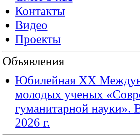
Контакты
Видео
Проекты
Объявления
Юбилейная XХ Междун
молодых ученых «Совр
гуманитарной науки». В
2026 г.