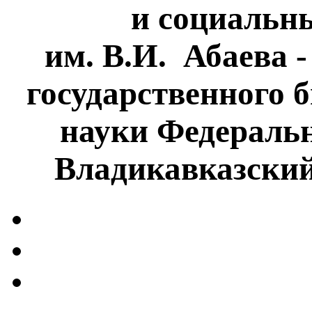
и социальн
им. В.И. Абаева 
государственного 
науки Федеральн
Владикавказски